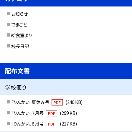
お知らせ
できごと
給食室より
校長日記
配布文書
学校便り
「りんかい」夏休み号
(240 KB)
PDF
「りんかい」７月号
(299 KB)
PDF
「りんかい」６月号
(217 KB)
PDF