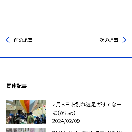
前の記事
次の記事
関連記事
２月８日 お別れ遠足 がすてなー
に（かもめ）
2024/02/09