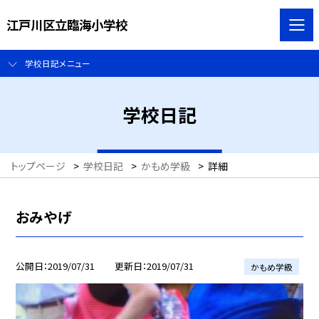
江戸川区立臨海小学校
学校日記メニュー
学校日記
トップページ
>
学校日記
>
かもめ学級
>
詳細
おみやげ
公開日
2019/07/31
更新日
2019/07/31
かもめ学級