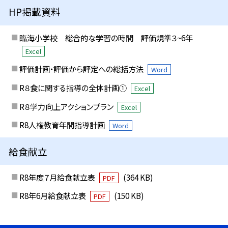
HP掲載資料
臨海小学校 総合的な学習の時間 評価規準３~6年
Excel
評価計画・評価から評定への総括方法
Word
R８食に関する指導の全体計画①
Excel
R８学力向上アクションプラン
Excel
R8人権教育年間指導計画
Word
給食献立
R8年度７月給食献立表
(364 KB)
PDF
R8年6月給食献立表
(150 KB)
PDF