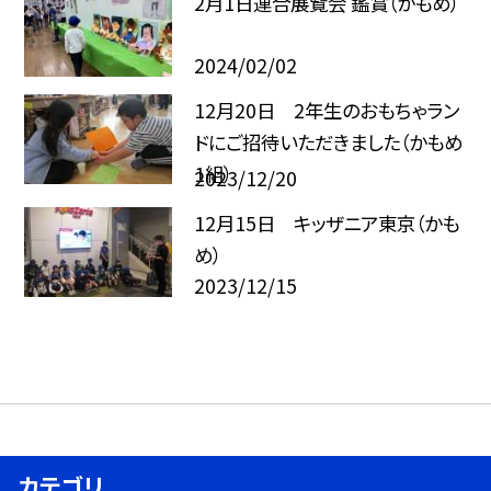
2月1日連合展覧会 鑑賞（かもめ）
2024/02/02
12月20日 2年生のおもちゃラン
ドにご招待いただきました（かもめ
1組）
2023/12/20
12月15日 キッザニア東京（かも
め）
2023/12/15
カテゴリ