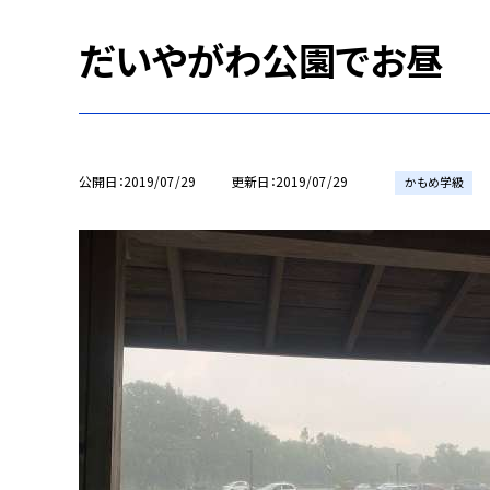
だいやがわ公園でお昼
公開日
2019/07/29
更新日
2019/07/29
かもめ学級