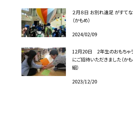
２月８日 お別れ遠足 がすて
（かもめ）
2024/02/09
12月20日 2年生のおもちゃ
にご招待いただきました（かも
組）
2023/12/20