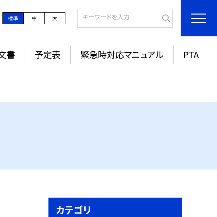
標準
中
大
文書
予定表
緊急時対応マニュアル
PTA
カテゴリ