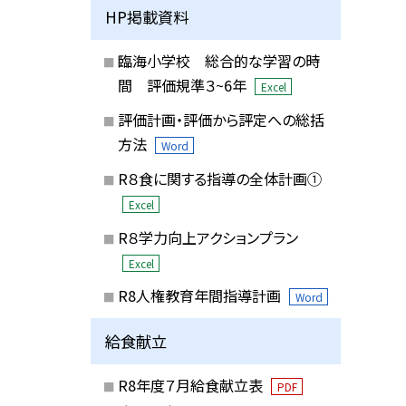
HP掲載資料
臨海小学校 総合的な学習の時
間 評価規準３~6年
Excel
評価計画・評価から評定への総括
方法
Word
R８食に関する指導の全体計画①
Excel
R８学力向上アクションプラン
Excel
R8人権教育年間指導計画
Word
給食献立
R8年度７月給食献立表
PDF