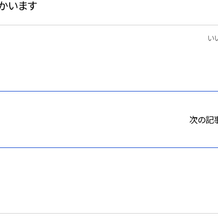
かいます
いい
次の記