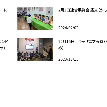
なーに
2月1日連合展覧会 鑑賞（かも
2024/02/02
ランド
12月15日 キッザニア東京（
め1
め）
2023/12/15