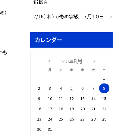
給食☆
め）
7/16( 木 ) かもめ学級 ７月１０日
カレンダー
かも
8月
2026年
日
月
火
水
木
金
土
1
2
3
4
5
6
7
8
9
10
11
12
13
14
15
16
17
18
19
20
21
22
23
24
25
26
27
28
29
30
31