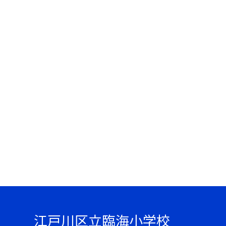
江戸川区立臨海小学校