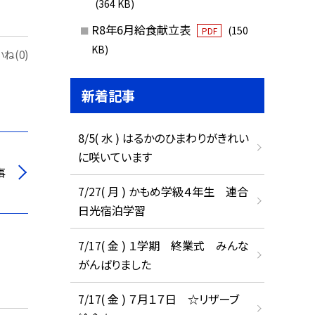
(364 KB)
R8年6月給食献立表
(150
PDF
KB)
ね(0)
新着記事
8/5( 水 ) はるかのひまわりがきれい
に咲いています
事
7/27( 月 ) かもめ学級４年生 連合
日光宿泊学習
7/17( 金 ) １学期 終業式 みんな
がんばりました
7/17( 金 ) ７月１７日 ☆リザーブ