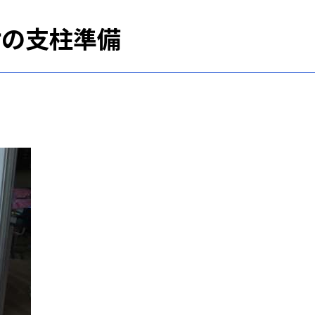
オの支柱準備