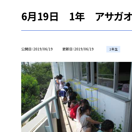
6月19日 1年 アサガ
公開日
2019/06/19
更新日
2019/06/19
１年生