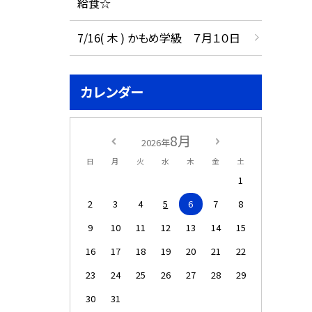
給食☆
7/16( 木 ) かもめ学級 ７月１０日
カレンダー
8月
2026年
日
月
火
水
木
金
土
1
2
3
4
5
6
7
8
9
10
11
12
13
14
15
16
17
18
19
20
21
22
23
24
25
26
27
28
29
30
31