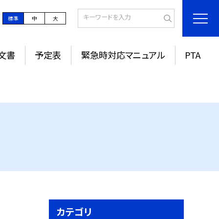
標準
中
大
文書
予定表
緊急時対応マニュアル
PTA
カテゴリ