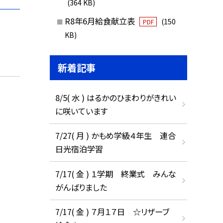
(364 KB)
R8年6月給食献立表
(150
PDF
KB)
新着記事
8/5( 水 ) はるかのひまわりがきれい
に咲いています
7/27( 月 ) かもめ学級４年生 連合
日光宿泊学習
7/17( 金 ) １学期 終業式 みんな
がんばりました
7/17( 金 ) ７月１７日 ☆リザーブ