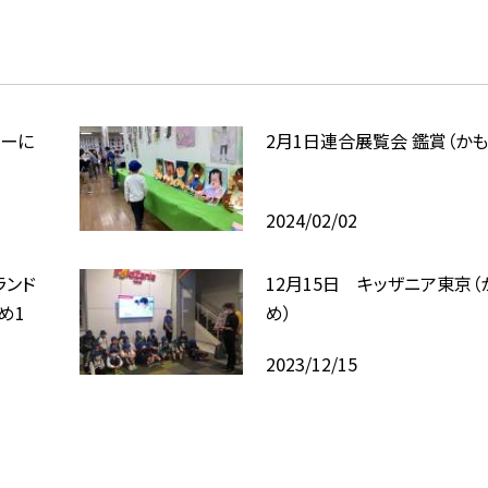
なーに
2月1日連合展覧会 鑑賞（かも
2024/02/02
ランド
12月15日 キッザニア東京（
め1
め）
2023/12/15