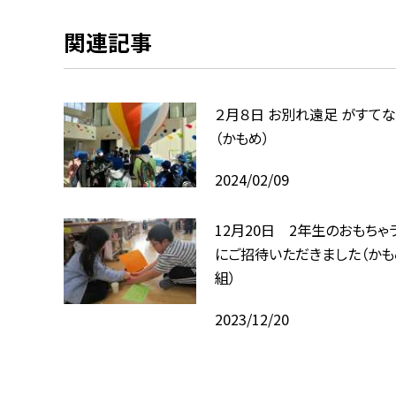
関連記事
２月８日 お別れ遠足 がすて
（かもめ）
2024/02/09
12月20日 2年生のおもちゃ
にご招待いただきました（かも
組）
2023/12/20