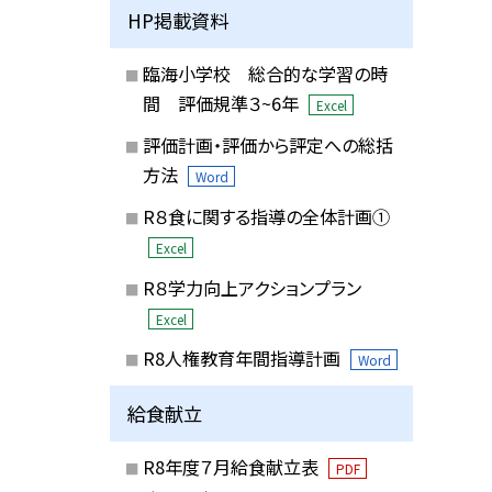
HP掲載資料
臨海小学校 総合的な学習の時
間 評価規準３~6年
Excel
評価計画・評価から評定への総括
方法
Word
R８食に関する指導の全体計画①
Excel
R８学力向上アクションプラン
Excel
R8人権教育年間指導計画
Word
給食献立
R8年度７月給食献立表
PDF