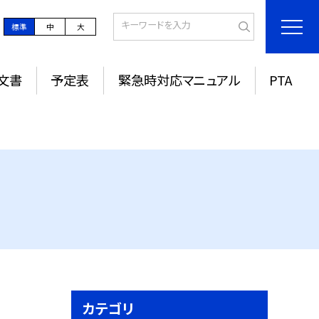
標準
中
大
文書
予定表
緊急時対応マニュアル
PTA
カテゴリ