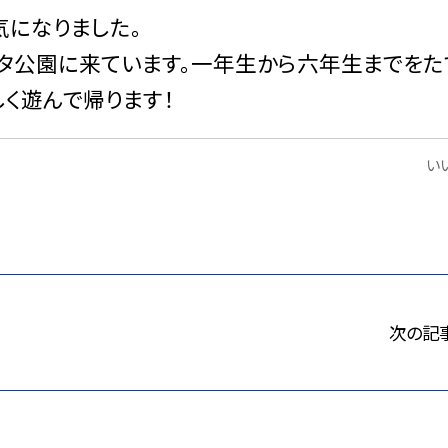
気になりました。
タ公園に来ています。一年生から六年生までをた
く遊んで帰ります！
いい
次の記