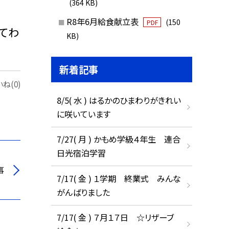
(364 KB)
R8年6月給食献立表
(150
PDF
てわ
KB)
新着記事
ね(0)
8/5( 水 ) はるかのひまわりがきれい
に咲いています
7/27( 月 ) かもめ学級４年生 連合
日光宿泊学習
事
7/17( 金 ) １学期 終業式 みんな
がんばりました
7/17( 金 ) ７月１７日 ☆リザーブ