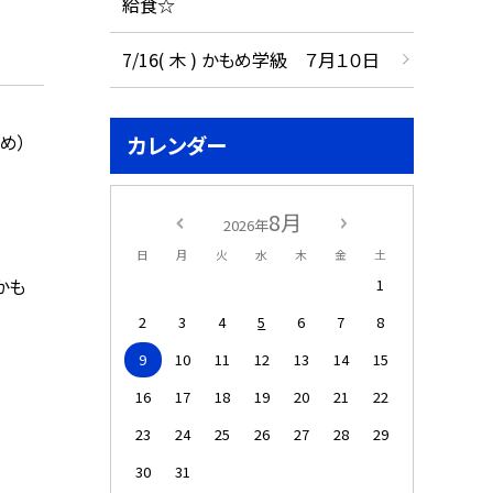
給食☆
7/16( 木 ) かもめ学級 ７月１０日
め）
カレンダー
8月
2026年
日
月
火
水
木
金
土
かも
1
2
3
4
5
6
7
8
9
10
11
12
13
14
15
16
17
18
19
20
21
22
23
24
25
26
27
28
29
30
31