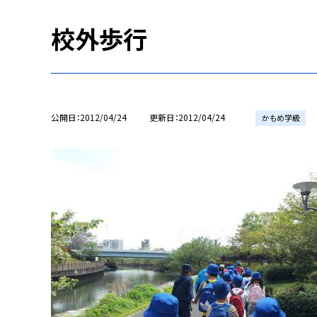
校外歩行
公開日
2012/04/24
更新日
2012/04/24
かもめ学級