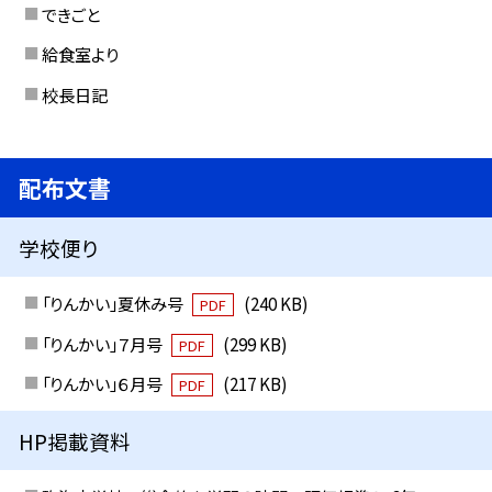
できごと
給食室より
校長日記
配布文書
学校便り
「りんかい」夏休み号
(240 KB)
PDF
「りんかい」７月号
(299 KB)
PDF
「りんかい」６月号
(217 KB)
PDF
HP掲載資料