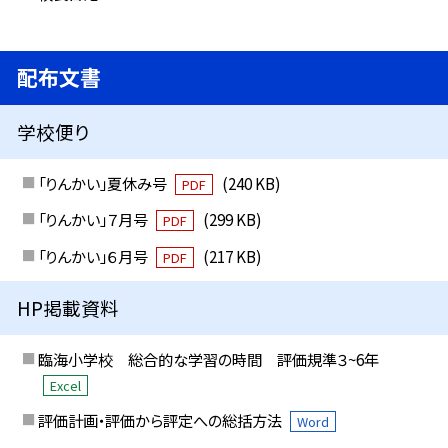
配布文書
学校便り
「りんかい」夏休み号
(240 KB)
PDF
「りんかい」７月号
(299 KB)
PDF
「りんかい」６月号
(217 KB)
PDF
HP掲載資料
臨海小学校 総合的な学習の時間 評価規準３~6年
Excel
評価計画・評価から評定への総括方法
Word