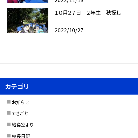
１０月２７日 ２年生 秋探し
2022/10/27
カテゴリ
お知らせ
できごと
給食室より
校長日記