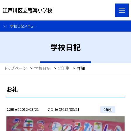
江戸川区立臨海小学校
学校日記メニュー
学校日記
トップページ
>
学校日記
>
２年生
>
詳細
お礼
公開日
2012/03/21
更新日
2012/03/21
２年生