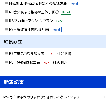
評価計画・評価から評定への総括方法
Word
R８食に関する指導の全体計画①
Excel
R８学力向上アクションプラン
Excel
R8人権教育年間指導計画
Word
給食献立
R8年度７月給食献立表
(364 KB)
PDF
R8年6月給食献立表
(150 KB)
PDF
新着記事
8/5( 水 ) はるかのひまわりがきれいに咲いています