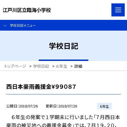
江戸川区立臨海小学校
学校日記メニュー
学校日記
トップページ
>
学校日記
>
６年生
>
詳細
西日本豪雨義援金¥９９０８７
公開日
2018/07/26
更新日
2018/07/26
６年生
６年生の発案で１学期末に行いました「７月西日本
豪雨の被災地への義援金募金」では、７月１９，２０，