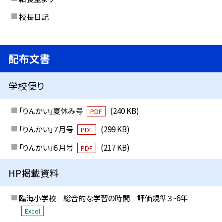
校長日記
配布文書
学校便り
「りんかい」夏休み号
(240 KB)
PDF
「りんかい」７月号
(299 KB)
PDF
「りんかい」６月号
(217 KB)
PDF
HP掲載資料
臨海小学校 総合的な学習の時間 評価規準３~6年
Excel