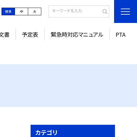
標準
中
大
文書
予定表
緊急時対応マニュアル
PTA
カテゴリ