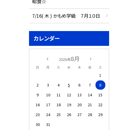
給食☆
7/16( 木 ) かもめ学級 ７月１０日
カレンダー
8月
2026年
日
月
火
水
木
金
土
1
2
3
4
5
6
7
8
9
10
11
12
13
14
15
16
17
18
19
20
21
22
23
24
25
26
27
28
29
30
31