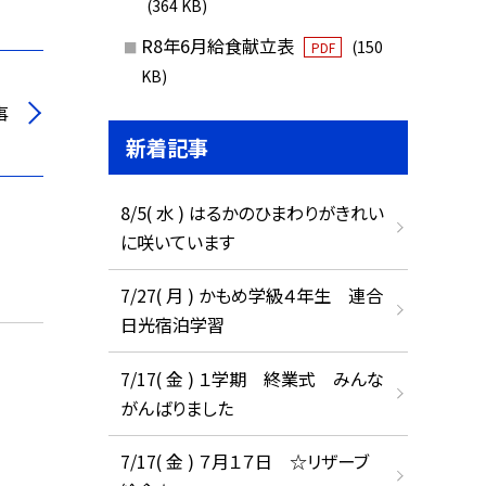
(364 KB)
R8年6月給食献立表
(150
PDF
KB)
事
新着記事
8/5( 水 ) はるかのひまわりがきれい
に咲いています
7/27( 月 ) かもめ学級４年生 連合
日光宿泊学習
7/17( 金 ) １学期 終業式 みんな
がんばりました
7/17( 金 ) ７月１７日 ☆リザーブ