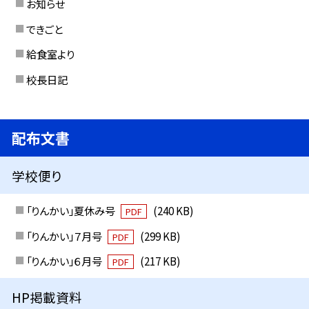
お知らせ
できごと
給食室より
校長日記
配布文書
学校便り
「りんかい」夏休み号
(240 KB)
PDF
「りんかい」７月号
(299 KB)
PDF
「りんかい」６月号
(217 KB)
PDF
HP掲載資料