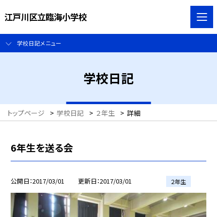
江戸川区立臨海小学校
学校日記メニュー
学校日記
トップページ
>
学校日記
>
２年生
>
詳細
6年生を送る会
公開日
2017/03/01
更新日
2017/03/01
２年生