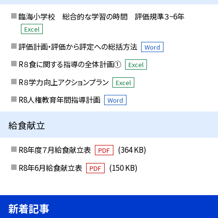
臨海小学校 総合的な学習の時間 評価規準３~6年
Excel
評価計画・評価から評定への総括方法
Word
R８食に関する指導の全体計画①
Excel
R８学力向上アクションプラン
Excel
R8人権教育年間指導計画
Word
給食献立
R8年度７月給食献立表
(364 KB)
PDF
R8年6月給食献立表
(150 KB)
PDF
新着記事