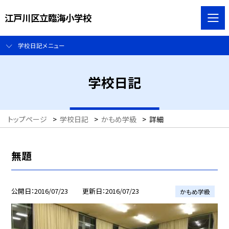
江戸川区立臨海小学校
学校日記メニュー
学校日記
トップページ
>
学校日記
>
かもめ学級
>
詳細
無題
公開日
2016/07/23
更新日
2016/07/23
かもめ学級