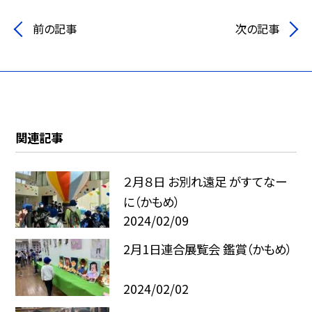
前の記事
次の記事
関連記事
２月８日 お別れ遠足 がすてなー
に（かもめ）
2024/02/09
2月1日連合展覧会 鑑賞（かもめ）
2024/02/02