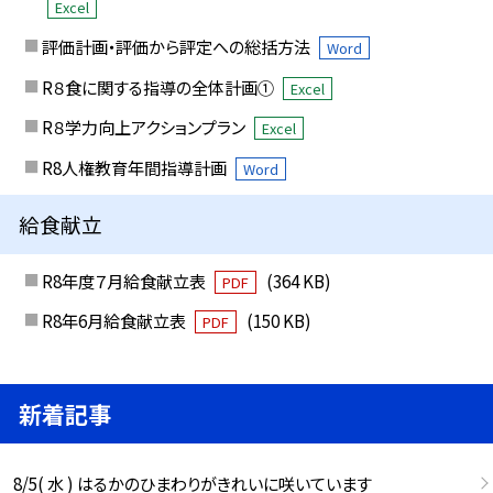
Excel
評価計画・評価から評定への総括方法
Word
R８食に関する指導の全体計画①
Excel
R８学力向上アクションプラン
Excel
R8人権教育年間指導計画
Word
給食献立
R8年度７月給食献立表
(364 KB)
PDF
R8年6月給食献立表
(150 KB)
PDF
新着記事
8/5( 水 ) はるかのひまわりがきれいに咲いています