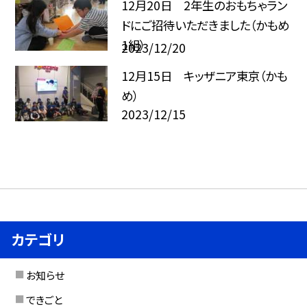
12月20日 2年生のおもちゃラン
ドにご招待いただきました（かもめ
1組）
2023/12/20
12月15日 キッザニア東京（かも
め）
2023/12/15
カテゴリ
お知らせ
できごと