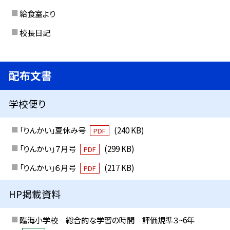
給食室より
校長日記
配布文書
学校便り
「りんかい」夏休み号
(240 KB)
PDF
「りんかい」７月号
(299 KB)
PDF
「りんかい」６月号
(217 KB)
PDF
HP掲載資料
臨海小学校 総合的な学習の時間 評価規準３~6年