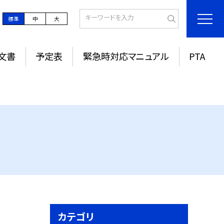
標準
中
大
文書
予定表
緊急時対応マニュアル
PTA
カテゴリ