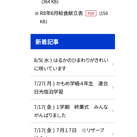
(364 KB)
R8年6月給食献立表
(150
PDF
KB)
新着記事
8/5( 水 ) はるかのひまわりがきれい
に咲いています
7/27( 月 ) かもめ学級４年生 連合
日光宿泊学習
7/17( 金 ) １学期 終業式 みんな
がんばりました
7/17( 金 ) ７月１７日 ☆リザーブ