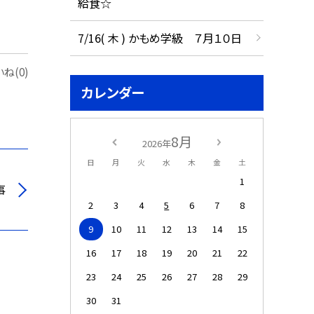
給食☆
7/16( 木 ) かもめ学級 ７月１０日
ね(0)
カレンダー
8月
2026年
日
月
火
水
木
金
土
1
事
2
3
4
5
6
7
8
9
10
11
12
13
14
15
16
17
18
19
20
21
22
23
24
25
26
27
28
29
30
31