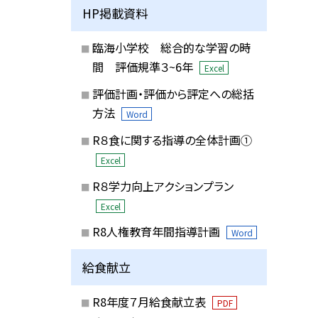
HP掲載資料
臨海小学校 総合的な学習の時
間 評価規準３~6年
Excel
評価計画・評価から評定への総括
方法
Word
R８食に関する指導の全体計画①
Excel
R８学力向上アクションプラン
Excel
R8人権教育年間指導計画
Word
給食献立
R8年度７月給食献立表
PDF