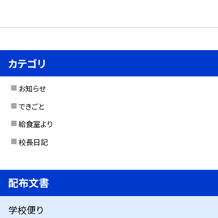
カテゴリ
お知らせ
できごと
給食室より
校長日記
配布文書
学校便り