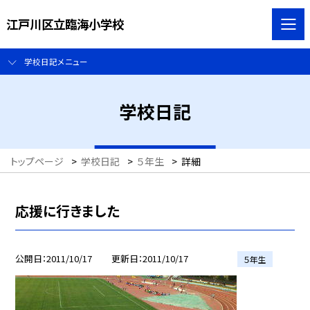
江戸川区立臨海小学校
学校日記メニュー
学校日記
トップページ
>
学校日記
>
５年生
>
詳細
応援に行きました
公開日
2011/10/17
更新日
2011/10/17
５年生