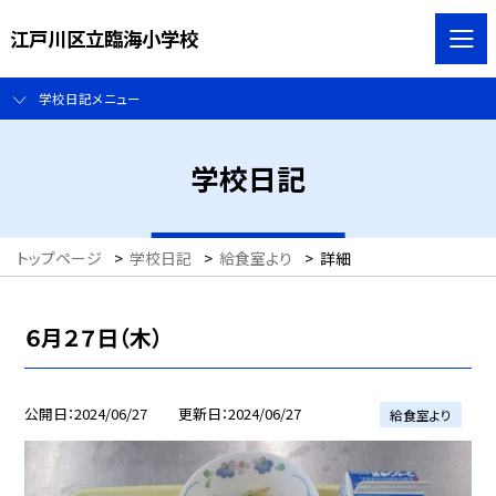
江戸川区立臨海小学校
学校日記メニュー
学校日記
トップページ
>
学校日記
>
給食室より
>
詳細
６月２７日（木）
公開日
2024/06/27
更新日
2024/06/27
給食室より