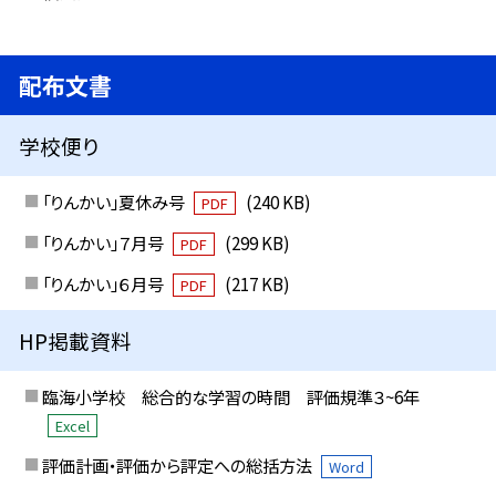
配布文書
学校便り
「りんかい」夏休み号
(240 KB)
PDF
「りんかい」７月号
(299 KB)
PDF
「りんかい」６月号
(217 KB)
PDF
HP掲載資料
臨海小学校 総合的な学習の時間 評価規準３~6年
Excel
評価計画・評価から評定への総括方法
Word