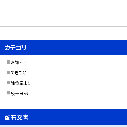
カテゴリ
お知らせ
できごと
給食室より
校長日記
配布文書