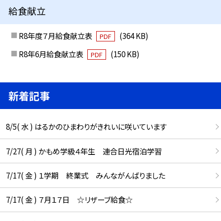
給食献立
R8年度７月給食献立表
(364 KB)
PDF
R8年6月給食献立表
(150 KB)
PDF
新着記事
8/5( 水 ) はるかのひまわりがきれいに咲いています
7/27( 月 ) かもめ学級４年生 連合日光宿泊学習
7/17( 金 ) １学期 終業式 みんながんばりました
7/17( 金 ) ７月１７日 ☆リザーブ給食☆