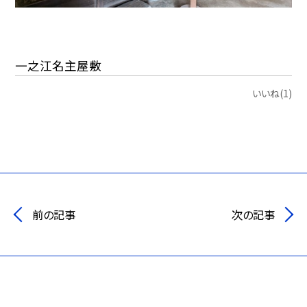
一之江名主屋敷
いいね(1)
前の記事
次の記事