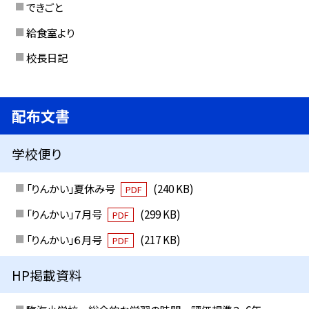
できごと
給食室より
校長日記
配布文書
学校便り
「りんかい」夏休み号
(240 KB)
PDF
「りんかい」７月号
(299 KB)
PDF
「りんかい」６月号
(217 KB)
PDF
HP掲載資料