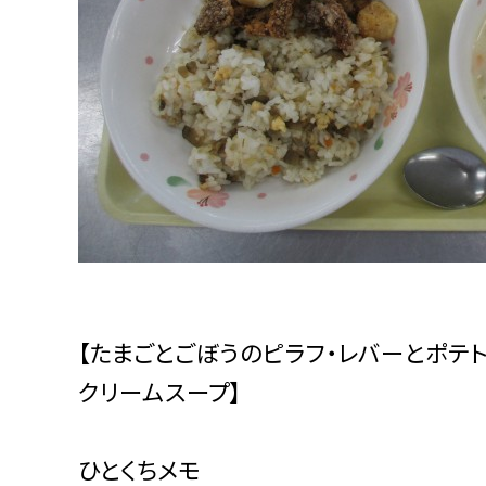
【たまごとごぼうのピラフ・レバーとポテ
クリームスープ】
ひとくちメモ