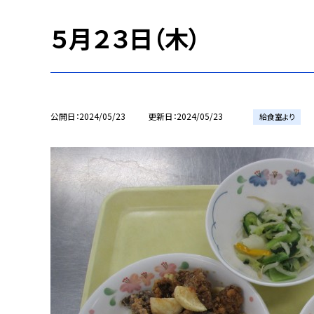
５月２３日（木）
公開日
2024/05/23
更新日
2024/05/23
給食室より