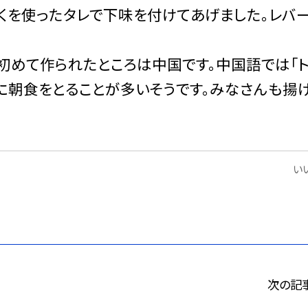
くを使ったタレで下味を付けてあげました。レバ
初めて作られたところは中国です。中国語では「
もに朝食をとることが多いそうです。みなさんも揚
いい
次の記