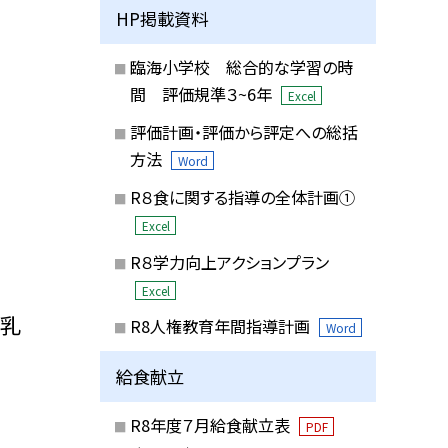
HP掲載資料
臨海小学校 総合的な学習の時
間 評価規準３~6年
Excel
評価計画・評価から評定への総括
方法
Word
R８食に関する指導の全体計画①
Excel
R８学力向上アクションプラン
Excel
豆乳
R8人権教育年間指導計画
Word
給食献立
R8年度７月給食献立表
PDF