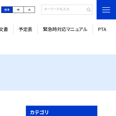
標準
中
大
文書
予定表
緊急時対応マニュアル
PTA
カテゴリ