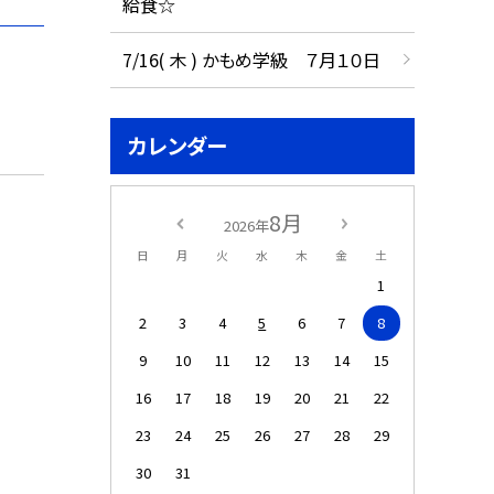
給食☆
7/16( 木 ) かもめ学級 ７月１０日
カレンダー
8月
2026年
日
月
火
水
木
金
土
1
2
3
4
5
6
7
8
9
10
11
12
13
14
15
16
17
18
19
20
21
22
23
24
25
26
27
28
29
30
31