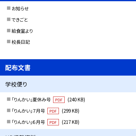
お知らせ
できごと
給食室より
校長日記
配布文書
学校便り
「りんかい」夏休み号
(240 KB)
PDF
「りんかい」７月号
(299 KB)
PDF
「りんかい」６月号
(217 KB)
PDF