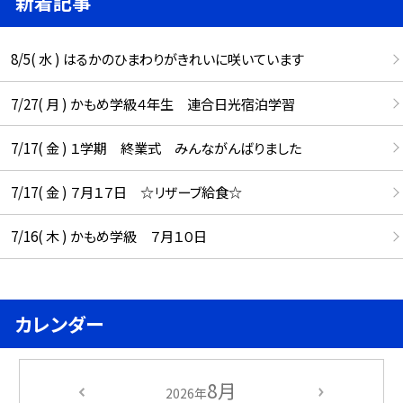
新着記事
8/5( 水 ) はるかのひまわりがきれいに咲いています
7/27( 月 ) かもめ学級４年生 連合日光宿泊学習
7/17( 金 ) １学期 終業式 みんながんばりました
7/17( 金 ) ７月１７日 ☆リザーブ給食☆
7/16( 木 ) かもめ学級 ７月１０日
カレンダー
8月
2026年