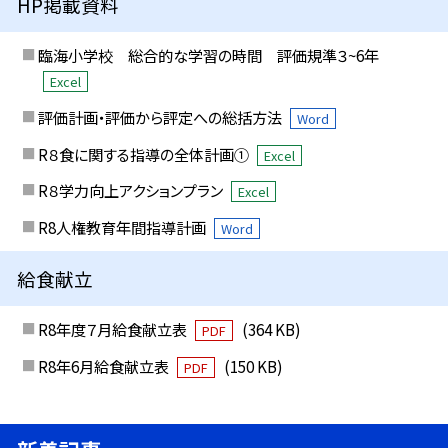
HP掲載資料
臨海小学校 総合的な学習の時間 評価規準３~6年
Excel
評価計画・評価から評定への総括方法
Word
R８食に関する指導の全体計画①
Excel
R８学力向上アクションプラン
Excel
R8人権教育年間指導計画
Word
給食献立
R8年度７月給食献立表
(364 KB)
PDF
R8年6月給食献立表
(150 KB)
PDF