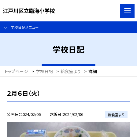
江戸川区立臨海小学校
学校日記メニュー
学校日記
トップページ
>
学校日記
>
給食室より
>
詳細
２月６日（火）
公開日
2024/02/06
更新日
2024/02/06
給食室より