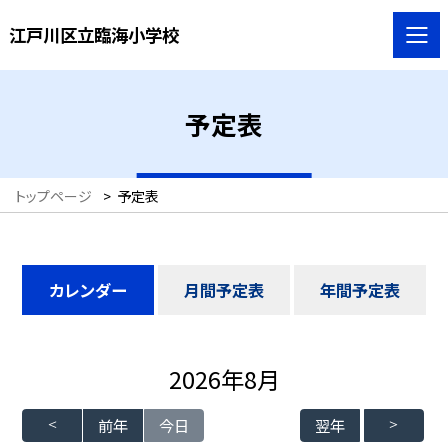
江戸川区立臨海小学校
予定表
トップページ
>
予定表
カレンダー
月間予定表
年間予定表
2026年8月
前年
今日
翌年