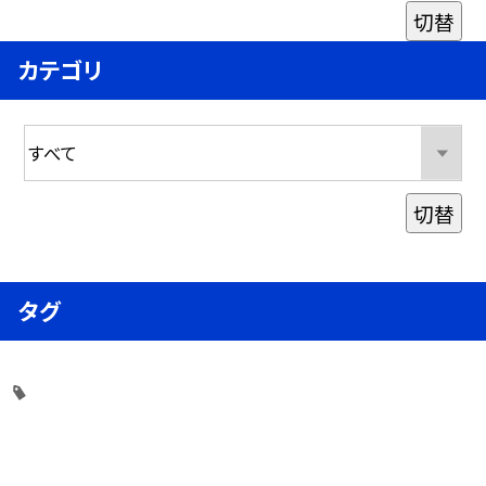
切替
カテゴリ
切替
タグ