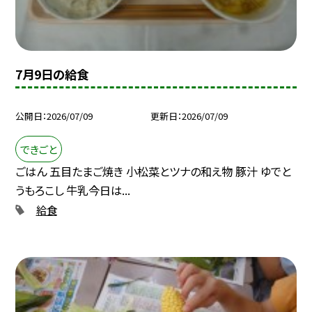
7月9日の給食
公開日
2026/07/09
更新日
2026/07/09
できごと
ごはん 五目たまご焼き 小松菜とツナの和え物 豚汁 ゆでと
うもろこし 牛乳今日は...
給食