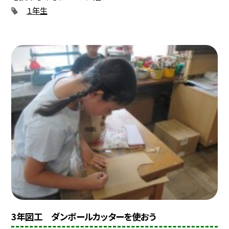
１年生
3年図工 ダンボールカッターを使おう