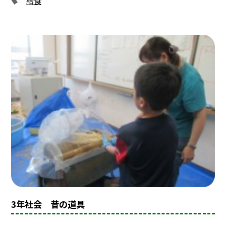
給食
3年社会 昔の道具