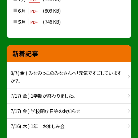
６月
(809 KB)
PDF
５月
(746 KB)
PDF
新着記事
8/7( 金 ) みなみっこのみなさんへ「元気ですごしています
か？」
7/17( 金 ) 1学期が終わりました。
7/17( 金 ) 学校閉庁日等のお知らせ
7/16( 木 ) 1年 お楽しみ会