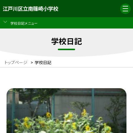
江戸川区立南篠崎小学校
学校日記メニュー
学校日記
トップページ
>
学校日記