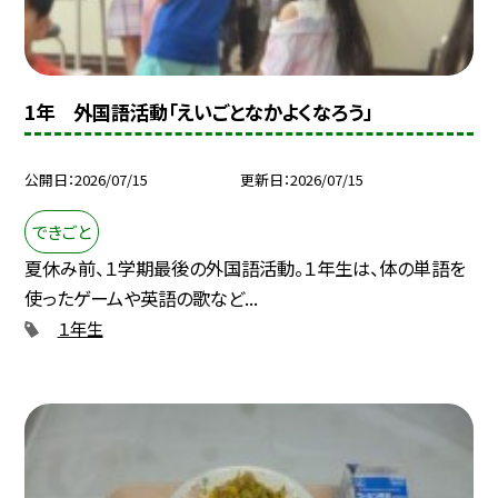
1年 外国語活動「えいごとなかよくなろう」
公開日
2026/07/15
更新日
2026/07/15
できごと
夏休み前、１学期最後の外国語活動。１年生は、体の単語を
使ったゲームや英語の歌など...
１年生