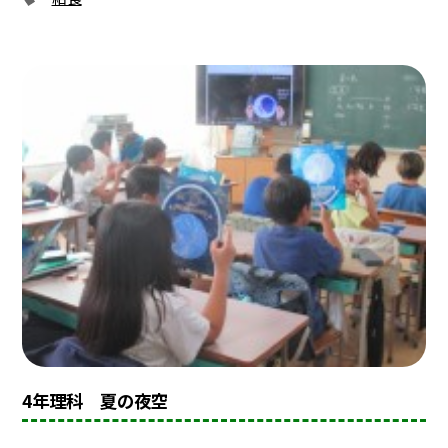
4年理科 夏の夜空