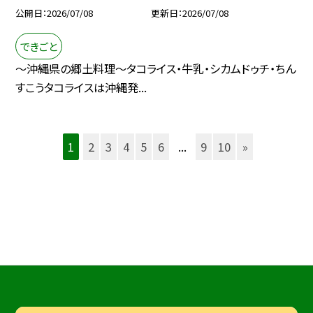
公開日
2026/07/08
更新日
2026/07/08
できごと
～沖縄県の郷土料理～タコライス・牛乳・シカムドゥチ・ちん
すこうタコライスは沖縄発...
1
2
3
4
5
6
...
9
10
»