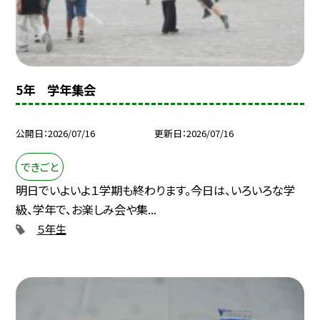
5年 学年集会
公開日
2026/07/16
更新日
2026/07/16
できごと
明日でいよいよ１学期も終わります。今日は、いろいろな学
級、学年で、お楽しみ会や集...
５年生