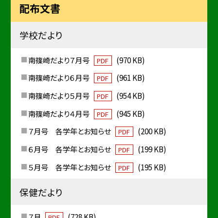
配布文書
学校だより
南篠崎だより７月号
(970 KB)
PDF
南篠崎だより６月号
(961 KB)
PDF
南篠崎だより５月号
(954 KB)
PDF
南篠崎だより４月号
(945 KB)
PDF
７月号 各学年とお知らせ
(200 KB)
PDF
６月号 各学年とお知らせ
(199 KB)
PDF
５月号 各学年とお知らせ
(195 KB)
PDF
保健だより
７月
(728 KB)
PDF