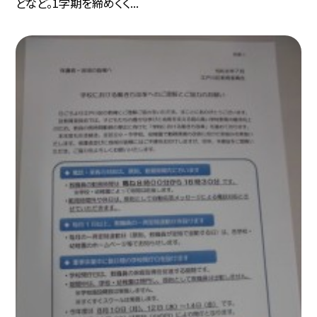
どなど。1学期を締めくく...