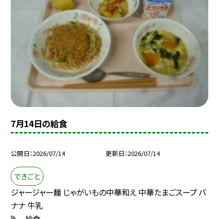
7月14日の給食
公開日
2026/07/14
更新日
2026/07/14
できごと
ジャージャー麺 じゃがいもの中華和え 中華たまごスープ バ
ナナ 牛乳
給食