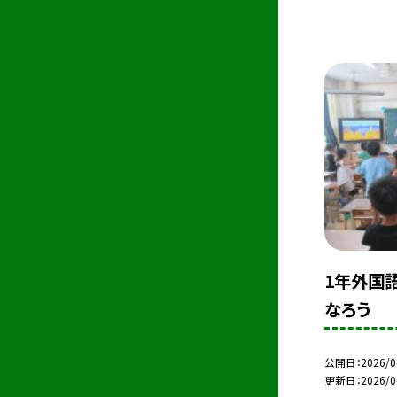
1年外国
なろう
公開日
2026/0
更新日
2026/0