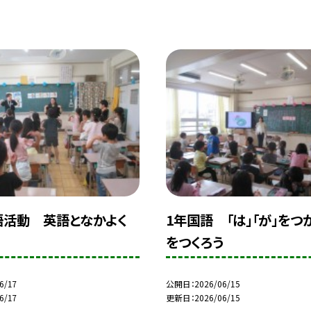
語活動 英語となかよく
1年国語 「は」「が」をつ
をつくろう
6/17
公開日
2026/06/15
6/17
更新日
2026/06/15