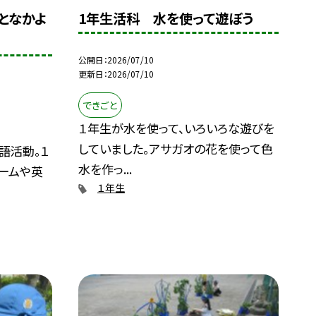
となかよ
1年生活科 水を使って遊ぼう
公開日
2026/07/10
更新日
2026/07/10
できごと
１年生が水を使って、いろいろな遊びを
していました。アサガオの花を使って色
語活動。１
水を作っ...
ームや英
１年生