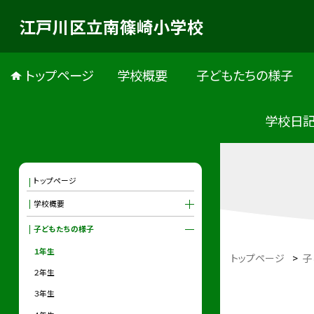
江戸川区立南篠崎小学校
トップページ
学校概要
子どもたちの様子
学校日
トップページ
学校概要
子どもたちの様子
１年生
トップページ
>
子
２年生
３年生