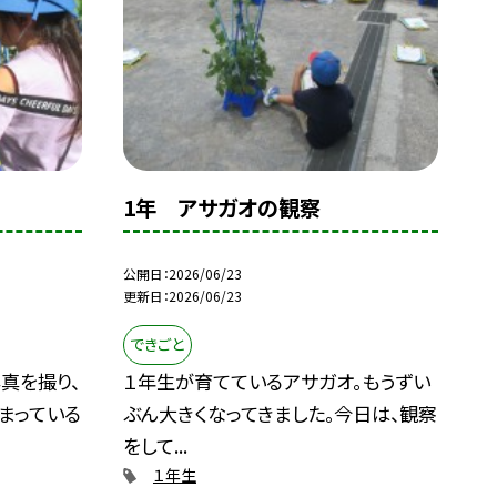
1年 アサガオの観察
公開日
2026/06/23
更新日
2026/06/23
できごと
真を撮り、
１年生が育てているアサガオ。もうずい
まっている
ぶん大きくなってきました。今日は、観察
をして...
１年生