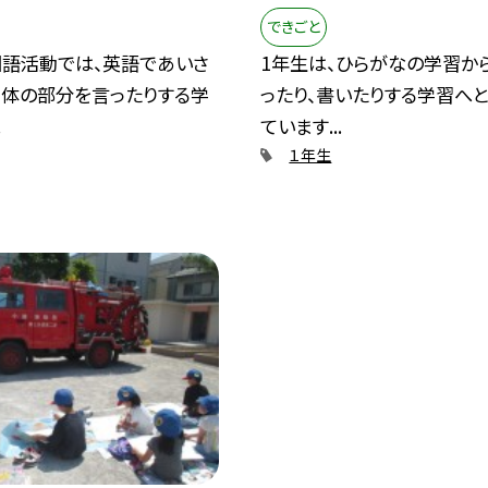
できごと
語活動では、英語であいさ
1年生は、ひらがなの学習か
、体の部分を言ったりする学
ったり、書いたりする学習へ
.
ています...
１年生