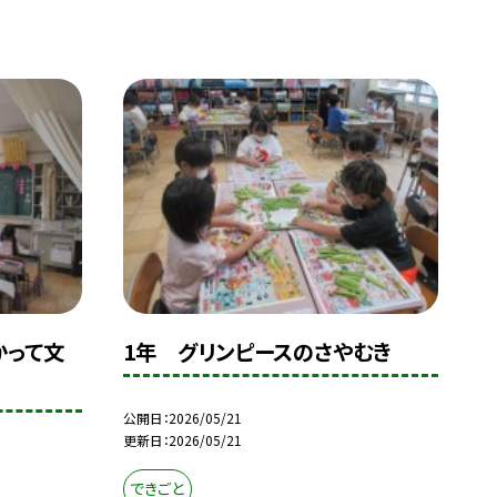
かって文
1年 グリンピースのさやむき
公開日
2026/05/21
更新日
2026/05/21
できごと