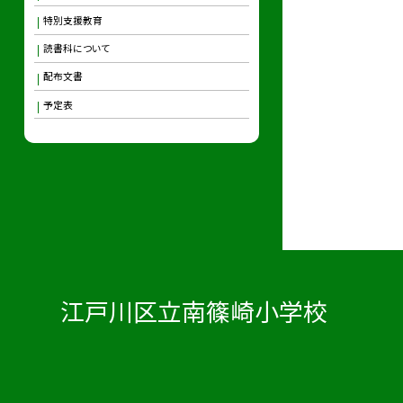
特別支援教育
読書科について
配布文書
予定表
江戸川区立南篠崎小学校