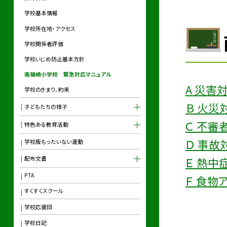
学校基本情報
学校所在地・アクセス
学校関係者評価
学校いじめ防止基本方針
南篠崎小学校 緊急対応マニュアル
A 災害
学校のきまり、約束
Ｂ 火災
子どもたちの様子
Ｃ 不審
特色ある教育活動
Ｄ 事故
学校版もったいない運動
Ｅ 熱中
配布文書
PTA
Ｆ 食物
すくすくスクール
学校応援団
学校日記