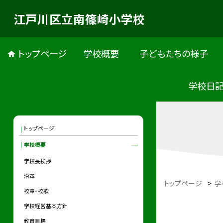
江戸川区立南篠崎小学校
トップページ
学校概要
子どもたちの様子
学校日
トップページ
学校概要
学校長挨拶
沿革
トップページ
>
学
校章・校歌
学校経営基本方針
教育目標