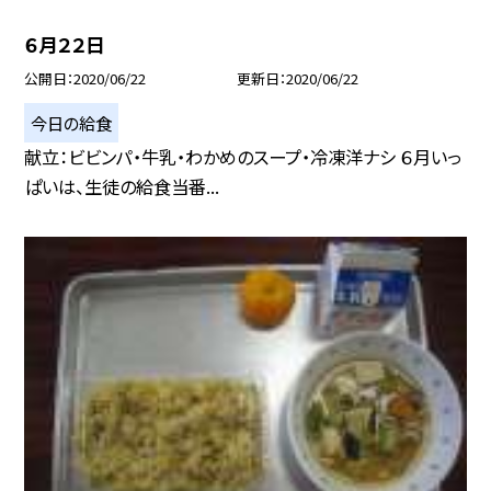
６月２２日
公開日
2020/06/22
更新日
2020/06/22
今日の給食
献立：ビビンパ・牛乳・わかめのスープ・冷凍洋ナシ ６月いっ
ぱいは、生徒の給食当番...