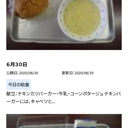
６月３０日
公開日
2020/06/30
更新日
2020/06/30
今日の給食
献立：チキンカツバーガー・牛乳・コーンポタージュ チキンバ
ーガーには、キャベツと...