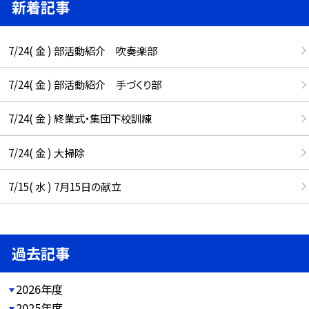
新着記事
7/24( 金 ) 部活動紹介 吹奏楽部
7/24( 金 ) 部活動紹介 手づくり部
7/24( 金 ) 終業式・集団下校訓練
7/24( 金 ) 大掃除
7/15( 水 ) 7月15日の献立
過去記事
2026年度
2025年度