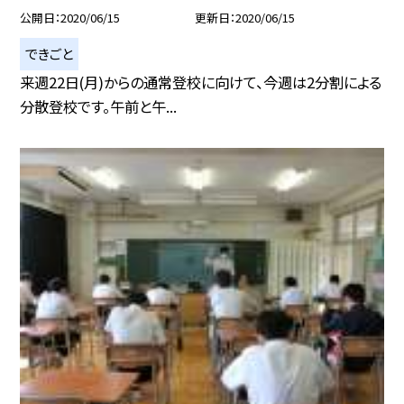
公開日
2020/06/15
更新日
2020/06/15
できごと
来週22日(月)からの通常登校に向けて、今週は2分割による
分散登校です。午前と午...