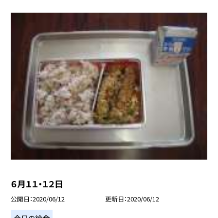
６月１１・１２日
公開日
2020/06/12
更新日
2020/06/12