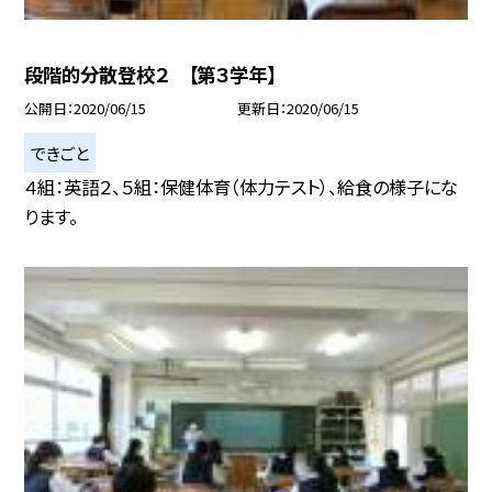
段階的分散登校２ 【第３学年】
公開日
2020/06/15
更新日
2020/06/15
できごと
４組：英語２、５組：保健体育（体力テスト）、給食の様子にな
ります。