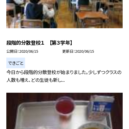
段階的分散登校１ 【第３学年】
公開日
2020/06/15
更新日
2020/06/15
できごと
今日から段階的分散登校が始まりました。少しずつクラスの
人数も増え、どの生徒も新し...