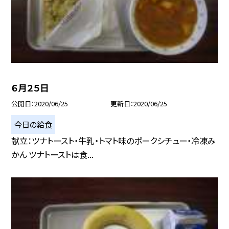
６月２５日
公開日
2020/06/25
更新日
2020/06/25
今日の給食
献立：ツナトースト・牛乳・トマト味のポークシチュー・冷凍み
かん ツナトーストは食...