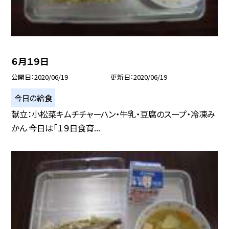
６月１９日
公開日
2020/06/19
更新日
2020/06/19
今日の給食
献立：小松菜キムチチャーハン・牛乳・豆腐のスープ・冷凍み
かん 今日は「１９日食育...