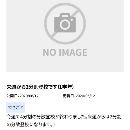
来週から2分割登校です（1学年）
公開日
2020/06/12
更新日
2020/06/12
できごと
今週で4分割の分散登校が終わりました。来週からは2分割
の分散登校になります。 1...