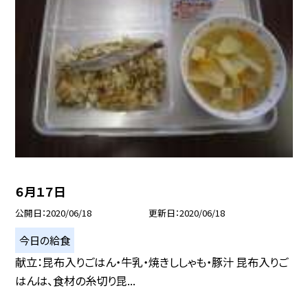
６月１７日
公開日
2020/06/18
更新日
2020/06/18
今日の給食
献立：昆布入りごはん・牛乳・焼きししゃも・豚汁 昆布入りご
はんは、食材の糸切り昆...