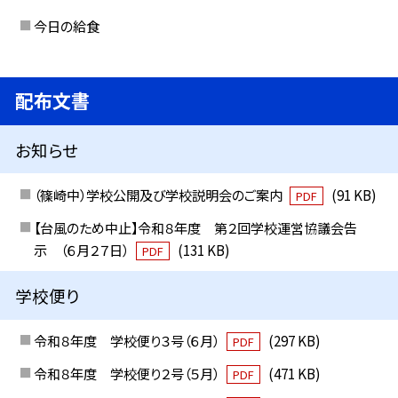
今日の給食
配布文書
お知らせ
（篠崎中）学校公開及び学校説明会のご案内
(91 KB)
PDF
【台風のため中止】令和８年度 第２回学校運営協議会告
示 （６月２７日）
(131 KB)
PDF
学校便り
令和８年度 学校便り３号（６月）
(297 KB)
PDF
令和８年度 学校便り２号（５月）
(471 KB)
PDF