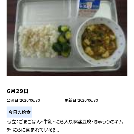
６月２９日
公開日
2020/06/30
更新日
2020/06/30
今日の給食
献立：ごまごはん・牛乳・にら入り麻婆豆腐・きゅうりのキム
チ にらに含まれているβ...