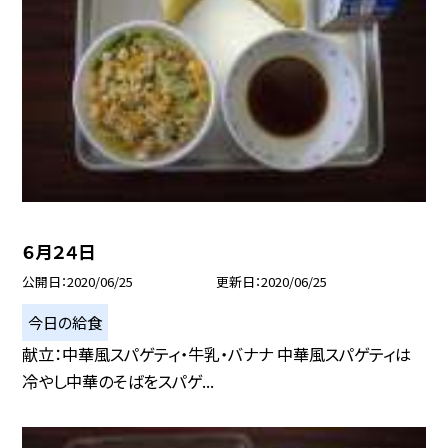
６月２４日
公開日
2020/06/25
更新日
2020/06/25
今日の給食
献立：中華風スパゲティ・牛乳・バナナ 中華風スパゲティは
冷やし中華のそばをスパゲ...