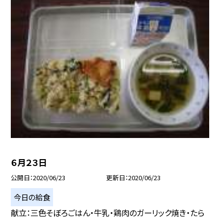
６月２３日
公開日
2020/06/23
更新日
2020/06/23
今日の給食
献立：三色そぼろごはん・牛乳・鶏肉のガーリック焼き・たら