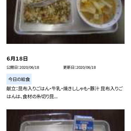
６月１８日
公開日
2020/06/18
更新日
2020/06/18
今日の給食
献立：昆布入りごはん・牛乳・焼きししゃも・豚汁 昆布入りご
はんは、食材の糸切り昆...