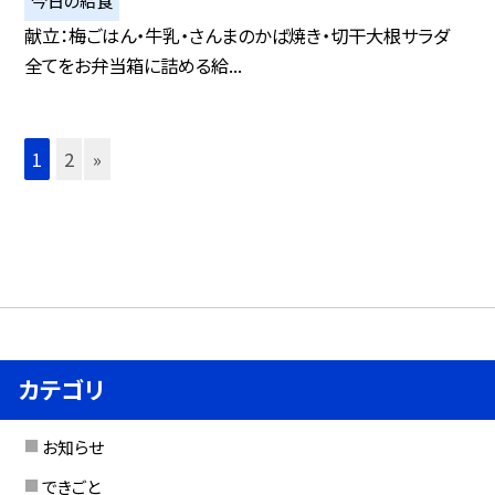
今日の給食
献立：梅ごはん・牛乳・さんまのかば焼き・切干大根サラダ
全てをお弁当箱に詰める給...
1
2
»
カテゴリ
お知らせ
できごと