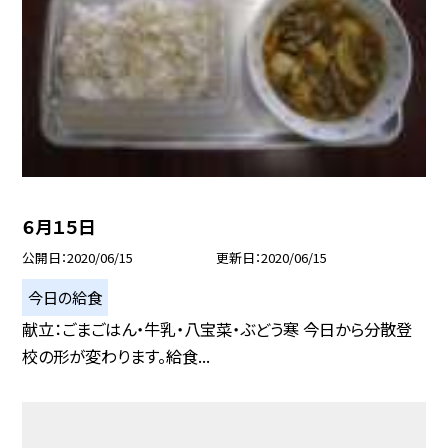
６月１５日
公開日
2020/06/15
更新日
2020/06/15
今日の給食
献立：ごまごはん・牛乳・八宝菜・ぶどう寒 今日から分散登
校の形が変わります。給食...