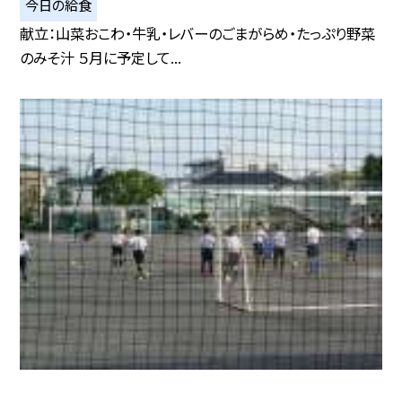
今日の給食
献立：山菜おこわ・牛乳・レバーのごまがらめ・たっぷり野菜
のみそ汁 ５月に予定して...