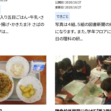
公開日
2020/10/27
更新日
2020/10/27
できごと
入り五目ごはん・牛乳・さ
揚げ・かきたま汁 さばの
写真は４組、５組の図書新聞の
...
になります。 また、学年フロア
日の理科の研...
日
鎌倉校外学習に向けて【第２学