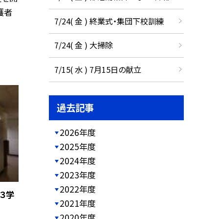
護者
7/24( 金 ) 終業式・集団下校訓練
7/24( 金 ) 大掃除
7/15( 水 ) 7月15日の献立
過去記事
2026年度
2025年度
2024年度
2023年度
2022年度
３学
2021年度
2020年度