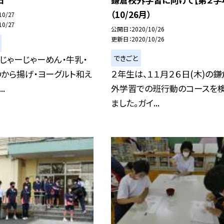
（10/26月）
10/27
10/27
公開日
2020/10/26
更新日
2020/10/26
できごと
じゃーじゃーめん・牛乳・
から揚げ・ヨーグルト和え
２年生は、１１月２６日(木)の
.
外学習での班行動のコースを
ました。ガイ...