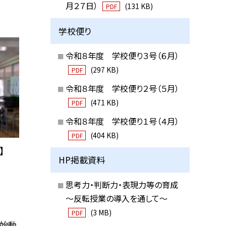
月２７日）
(131 KB)
PDF
学校便り
令和８年度 学校便り３号（６月）
(297 KB)
PDF
令和８年度 学校便り２号（５月）
(471 KB)
PDF
令和８年度 学校便り１号（４月）
(404 KB)
PDF
】
HP掲載資料
思考力・判断力・表現力等の育成
～反転授業の導入を通して～
(3 MB)
PDF
が始動