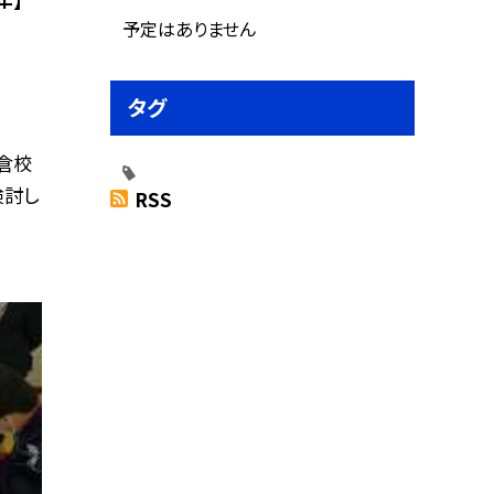
予定はありません
タグ
鎌倉校
検討し
RSS