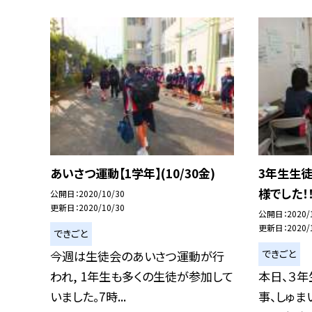
あいさつ運動【1学年】(10/30金)
3年生生
様でした！
公開日
2020/10/30
更新日
2020/10/30
公開日
2020/
更新日
2020/
できごと
できごと
今週は生徒会のあいさつ運動が行
われ, 1年生も多くの生徒が参加して
本日、３
いました。7時...
事、しゅま