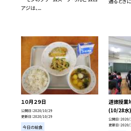
通るときにち
アジは、...
１０月２９日
道徳授業
(10/28水
公開日
2020/10/29
更新日
2020/10/29
公開日
2020/
更新日
2020/
今日の給食