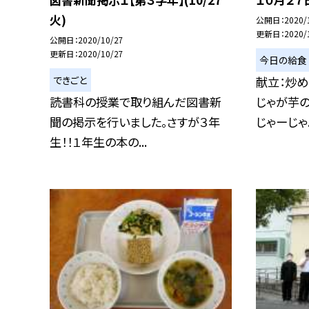
火)
公開日
2020/
更新日
2020/
公開日
2020/10/27
更新日
2020/10/27
今日の給食
できごと
献立：炒め
読書科の授業で取り組んだ図書新
じゃが芋の
聞の掲示を行いました。さすが３年
じゃーじゃ..
生！！１年生の本の...