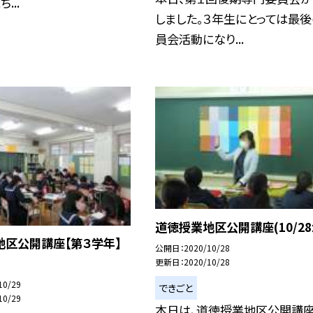
...
しました。３年生にとっては最
員会活動になり...
道徳授業地区公開講座(10/28
地区公開講座【第３学年】
公開日
2020/10/28
)
更新日
2020/10/28
10/29
できごと
10/29
本日は、道徳授業地区公開講