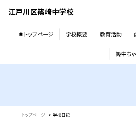
江戸川区篠崎中学校
トップページ
学校概要
教育活動
篠中ち
トップページ
>
学校日記