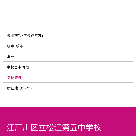
校長挨拶・学校経営方針
校章・校歌
沿革
学校基本情報
学校評価
所在地・アクセス
江戸川区立松江第五中学校