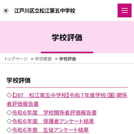
江戸川区立松江第五中学校
学校評価
トップページ
>
学校概要
>
学校評価
学校評価
◇
【207 松江第五中学校】令和７年度学校（園）関係
者評価報告書
◇
令和６年度 学校関係者評価報告書
◇
令和６年度 保護者アンケート結果
◇
令和６年度 生徒アンケート結果