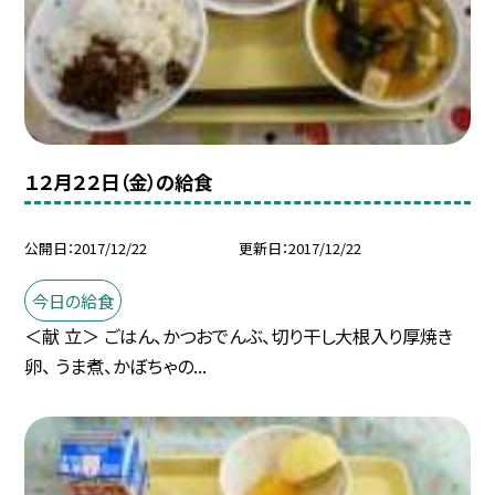
１２月２２日（金）の給食
公開日
2017/12/22
更新日
2017/12/22
今日の給食
＜献 立＞ ごはん、かつおでんぶ、切り干し大根入り厚焼き
卵、 うま煮、かぼちゃの...