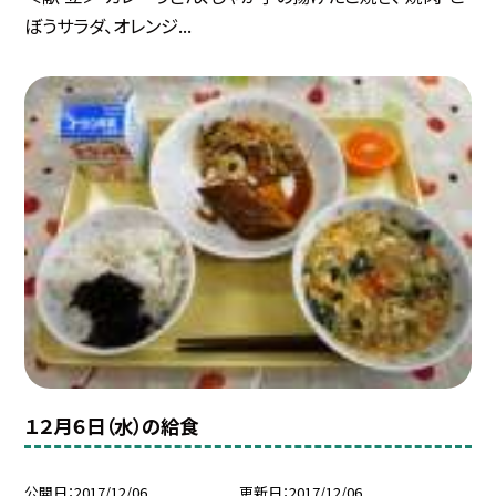
ぼうサラダ、オレンジ...
１２月６日（水）の給食
公開日
2017/12/06
更新日
2017/12/06