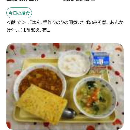
今日の給食
＜献 立＞ ごはん、手作りのりの佃煮、さばのみそ煮、 あんか
け汁、ごま酢和え、菊...