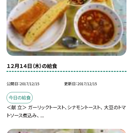
１２月１４日（木）の給食
公開日
2017/12/15
更新日
2017/12/15
今日の給食
＜献 立＞ ガーリックトースト、シナモントースト、 大豆のトマ
トソース煮込み、 ...