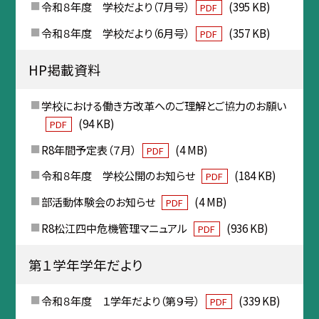
令和８年度 学校だより（7月号）
(395 KB)
PDF
令和８年度 学校だより（6月号）
(357 KB)
PDF
HP掲載資料
学校における働き方改革へのご理解とご協力のお願い
(94 KB)
PDF
R8年間予定表（７月）
(4 MB)
PDF
令和８年度 学校公開のお知らせ
(184 KB)
PDF
部活動体験会のお知らせ
(4 MB)
PDF
R8松江四中危機管理マニュアル
(936 KB)
PDF
第１学年学年だより
令和８年度 １学年だより（第９号）
(339 KB)
PDF