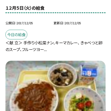
１２月５日（火）の給食
公開日
2017/12/05
更新日
2017/12/05
今日の給食
＜献 立＞ 手作り小松菜ナン、キーマカレー、 きゃべつと卵
のスープ、フルーツヨー...