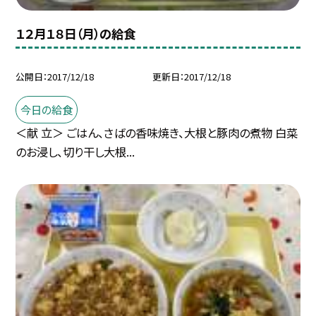
１２月１８日（月）の給食
公開日
2017/12/18
更新日
2017/12/18
今日の給食
＜献 立＞ ごはん、さばの香味焼き、大根と豚肉の煮物 白菜
のお浸し、切り干し大根...