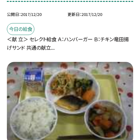
公開日
2017/12/20
更新日
2017/12/20
今日の給食
＜献 立＞ セレクト給食 Ａ：ハンバーガー Ｂ：チキン竜田揚
げサンド 共通の献立...