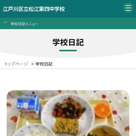
江戸川区立松江第四中学校
学校日記メニュー
学校日記
トップページ
>
学校日記