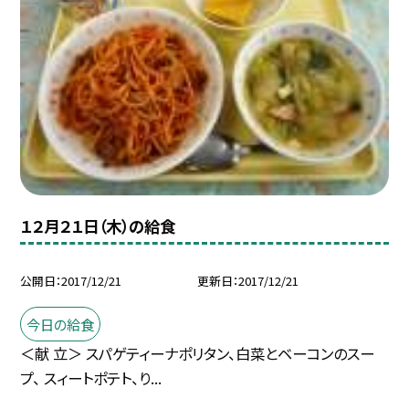
１２月２１日（木）の給食
公開日
2017/12/21
更新日
2017/12/21
今日の給食
＜献 立＞ スパゲティーナポリタン、白菜とベーコンのスー
プ、 スィートポテト、り...