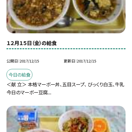
１２月１５日（金）の給食
公開日
2017/12/15
更新日
2017/12/15
今日の給食
＜献 立＞ 本格マーボー丼、五目スープ、 びっくり白玉、牛乳
今日のマーボー豆腐...