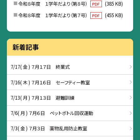
令和８年度 １学年だより（第８号）
(385 KB)
PDF
令和８年度 １学年だより（第７号）
(455 KB)
PDF
新着記事
7/17( 金 ) ７月１７日 終業式
7/16( 木 ) ７月１６日 セーフティー教室
7/13( 月 ) ７月１３日 避難訓練
7/6( 月 ) ７月６日 ペットボトル回収運動
7/3( 金 ) ７月３日 薬物乱用防止教室