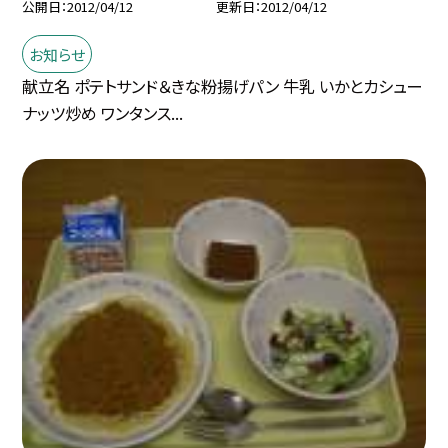
公開日
2012/04/12
更新日
2012/04/12
お知らせ
献立名 ポテトサンド＆きな粉揚げパン 牛乳 いかとカシュー
ナッツ炒め ワンタンス...