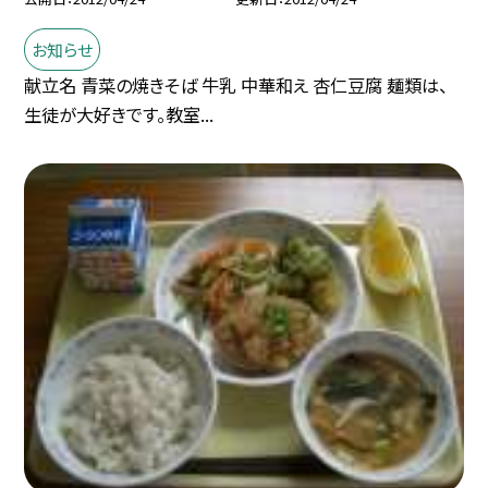
お知らせ
献立名 青菜の焼きそば 牛乳 中華和え 杏仁豆腐 麺類は、
生徒が大好きです。教室...