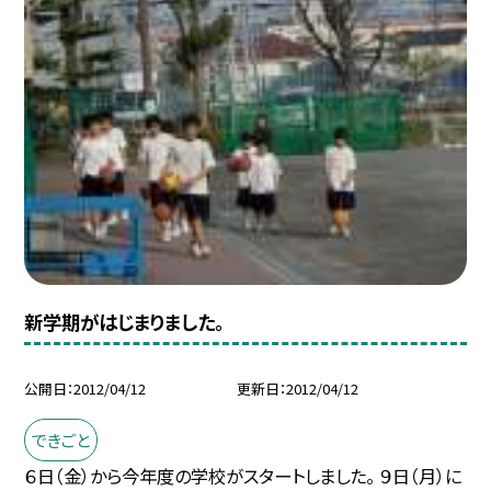
新学期がはじまりました。
公開日
2012/04/12
更新日
2012/04/12
できごと
６日（金）から今年度の学校がスタートしました。 ９日（月）に