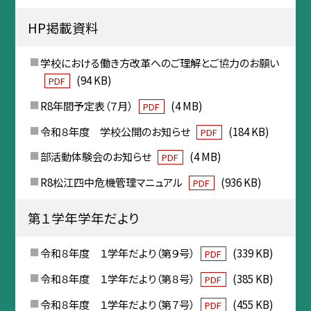
HP掲載資料
学校における働き方改革へのご理解とご協力のお願い
(94 KB)
PDF
R8年間予定表（７月）
(4 MB)
PDF
令和８年度 学校公開のお知らせ
(184 KB)
PDF
部活動体験会のお知らせ
(4 MB)
PDF
R8松江四中危機管理マニュアル
(936 KB)
PDF
第１学年学年だより
令和８年度 １学年だより（第９号）
(339 KB)
PDF
令和８年度 １学年だより（第８号）
(385 KB)
PDF
令和８年度 １学年だより（第７号）
(455 KB)
PDF