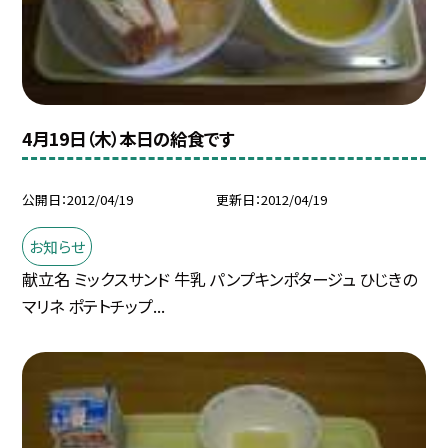
4月19日（木）本日の給食です
公開日
2012/04/19
更新日
2012/04/19
お知らせ
献立名 ミックスサンド 牛乳 パンプキンポタージュ ひじきの
マリネ ポテトチップ...