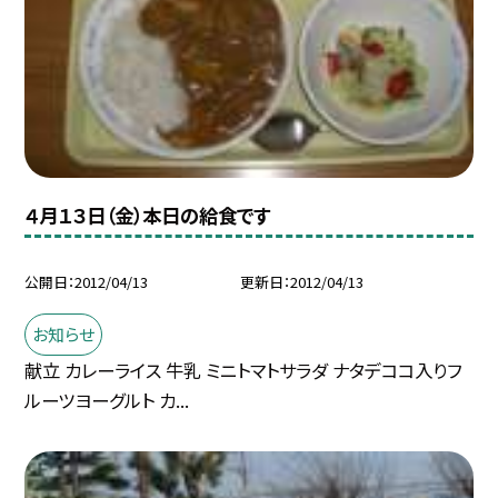
４月１３日（金）本日の給食です
公開日
2012/04/13
更新日
2012/04/13
お知らせ
献立 カレーライス 牛乳 ミニトマトサラダ ナタデココ入りフ
ルーツヨーグルト カ...