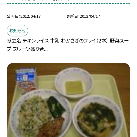
公開日
2012/04/17
更新日
2012/04/17
お知らせ
献立名 チキンライス 牛乳 わかさぎのフライ（2本） 野菜スー
プ フルーツ盛り合...