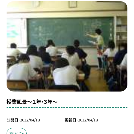
授業風景〜１年・３年〜
公開日
2012/04/18
更新日
2012/04/18
できごと