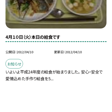
4月１０日（火）本日の給食です
公開日
2012/04/10
更新日
2012/04/10
お知らせ
いよいよ平成24年度の給食が始まりました。 安心・安全で
愛情込めた手作り給食を5...