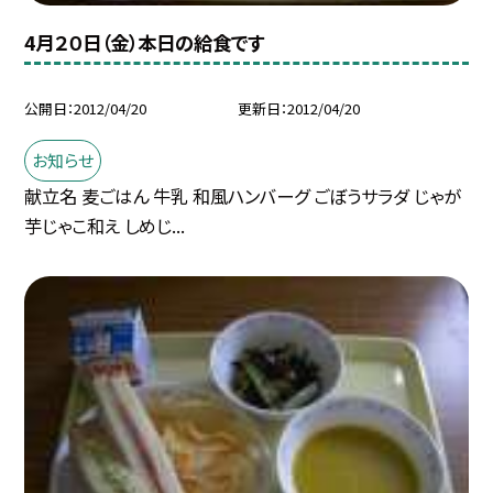
4月２０日（金）本日の給食です
公開日
2012/04/20
更新日
2012/04/20
お知らせ
献立名 麦ごはん 牛乳 和風ハンバーグ ごぼうサラダ じゃが
芋じゃこ和え しめじ...