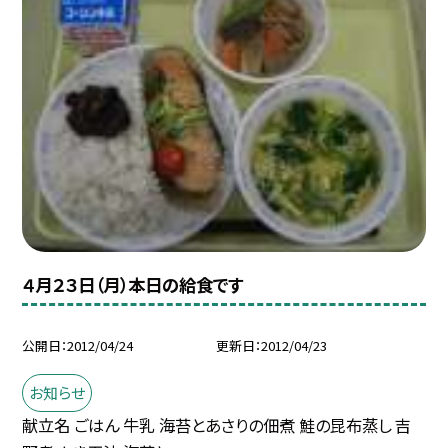
４月２３日（月）本日の給食です
公開日
2012/04/24
更新日
2012/04/23
お知らせ
献立名 ごはん 牛乳 海苔とあさりの佃煮 鮭の昆布蒸し 吉