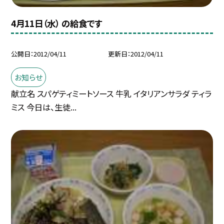
4月11日（水） の給食です
公開日
2012/04/11
更新日
2012/04/11
お知らせ
献立名 スパゲティミートソース 牛乳 イタリアンサラダ ティラ
ミス 今日は、生徒...