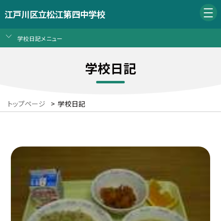
江戸川区立松江第四中学校
学校日記メニュー
学校日記
トップページ
>
学校日記