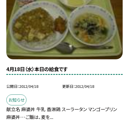
4月18日（水）本日の給食です
公開日
2012/04/18
更新日
2012/04/18
お知らせ
献立名 麻婆丼 牛乳 香淋鶏 スーラータン マンゴープリン
麻婆丼…ご飯は、麦を...