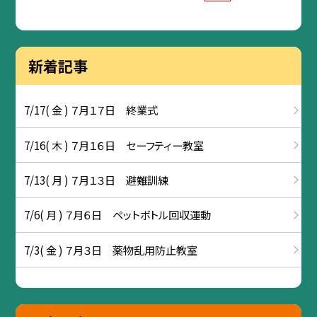
新着記事
7/17( 金 ) ７月１７日 終業式
7/16( 木 ) ７月１６日 セーフティー教室
7/13( 月 ) ７月１３日 避難訓練
7/6( 月 ) ７月６日 ペットボトル回収運動
7/3( 金 ) ７月３日 薬物乱用防止教室