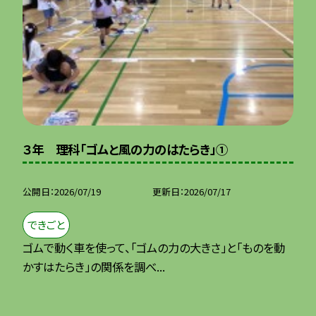
３年 理科「ゴムと風の力のはたらき」①
公開日
2026/07/19
更新日
2026/07/17
できごと
ゴムで動く車を使って、「ゴムの力の大きさ」と「ものを動
かすはたらき」の関係を調べ...