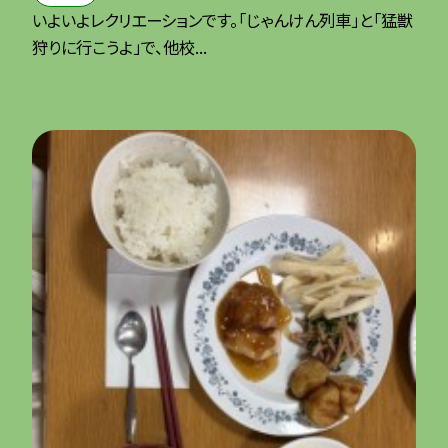
いよいよレクリエーションです。「じゃんけん列車」と「猛獣
狩りに行こうよ」で、他校...