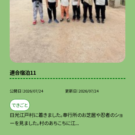
連合宿泊11
公開日
2026/07/24
更新日
2026/07/24
できごと
日光江戸村に着きました。奉行所のお芝居や忍者のショ
ーを見ました。村のあちこちに江...