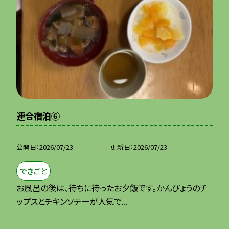
連合宿泊⑥
公開日
2026/07/23
更新日
2026/07/23
できごと
お風呂の後は、待ちに待ったお夕飯です。かんぴょうのチ
ップスとチキンソテーが人気で...