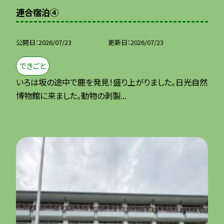
連合宿泊④
公開日
2026/07/23
更新日
2026/07/23
できごと
いろは坂の途中で鹿を発見！盛り上がりました。日光自然
博物館に来ました。動物の剥製...