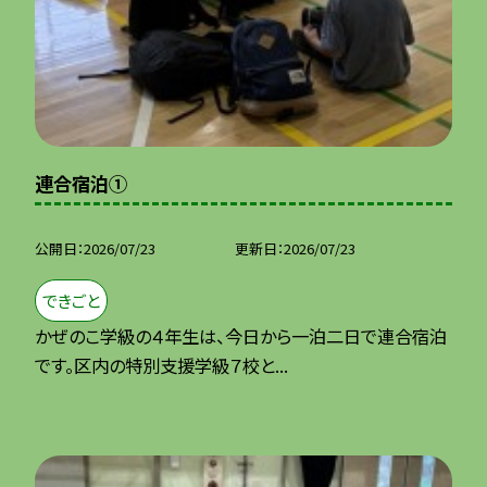
連合宿泊①
公開日
2026/07/23
更新日
2026/07/23
できごと
かぜのこ学級の４年生は、今日から一泊二日で連合宿泊
です。区内の特別支援学級７校と...