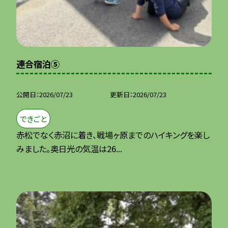
連合宿泊⑤
公開日
2026/07/23
更新日
2026/07/23
できごと
赤松でなく赤沼に着き、戦場ヶ原までのハイキングを楽し
みました。奥日光の気温は26...