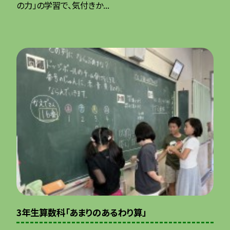
の力」の学習で、気付きか...
3年生算数科「あまりのあるわり算」