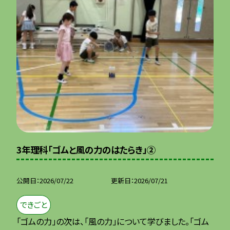
3年理科「ゴムと風の力のはたらき」②
公開日
2026/07/22
更新日
2026/07/21
できごと
「ゴムの力」の次は、「風の力」について学びました。「ゴム