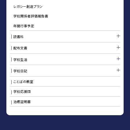
レガシー創造プラン
学校関係者評価報告書
年間行事予定
読書科
配布文書
学校生活
学校日記
ことばの教室
学校応援団
治癒証明書