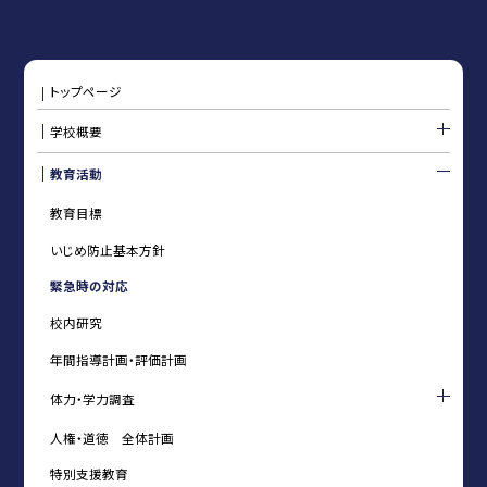
トップページ
学校概要
教育活動
教育目標
いじめ防止基本方針
緊急時の対応
校内研究
年間指導計画・評価計画
体力・学力調査
人権・道徳 全体計画
特別支援教育