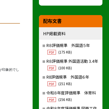
配布文書
HP掲載資料
R８評価規準 外国語５年
(175 KB)
PDF
R８評価規準 外国語活動 3.4年
(100 KB)
PDF
が印象的でし
R8評価規準 外国語６年
(151 KB)
PDF
令和８年度評価規準 体育科
(156 KB)
PDF
令和８年度評価規準 図画工作