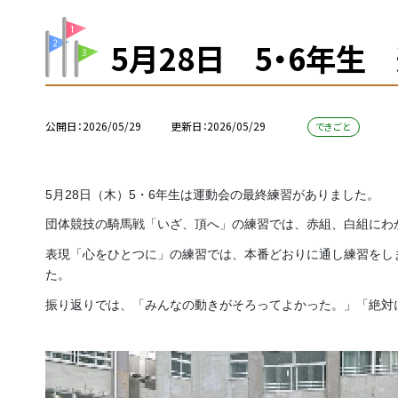
5月28日 5・6年生
公開日
2026/05/29
更新日
2026/05/29
できごと
5月28日（木）5・6年生は運動会の最終練習がありました。
団体競技の騎馬戦「いざ、頂へ」の練習では、赤組、白組にわ
表現「心をひとつに」の練習では、本番どおりに通し練習をし
た。
振り返りでは、「みんなの動きがそろってよかった。」「絶対