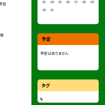
23
24
25
26
27
28
29
修会
30
31
研修
予定
予定はありません
タグ