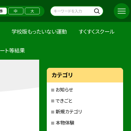
準
中
大
学校版もったいない運動
すくすくスクール
ケート等結果
カテゴリ
お知らせ
できごと
新規カテゴリ
本物体験