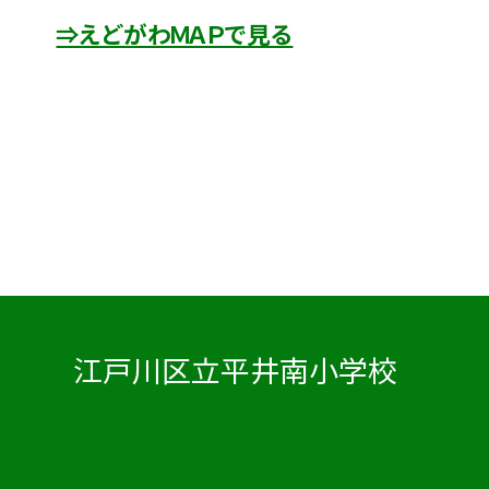
⇒えどがわＭＡＰで見る
江戸川区立平井南小学校