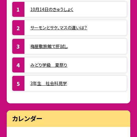
10月14日のきゅうしょく
サーモンとサケ、マスの違いは？
梅屋敷旅館で肝試し
みどり学級 夏祭り
3年生 社会科見学
カレンダー