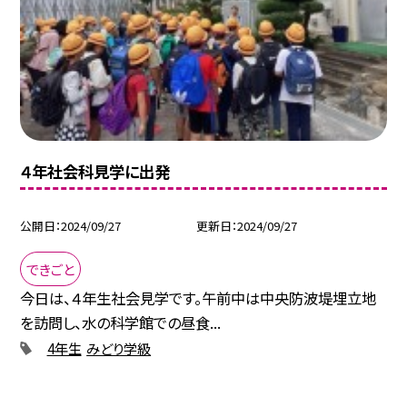
４年社会科見学に出発
公開日
2024/09/27
更新日
2024/09/27
できごと
今日は、４年生社会見学です。午前中は中央防波堤埋立地
を訪問し、水の科学館での昼食...
4年生
みどり学級