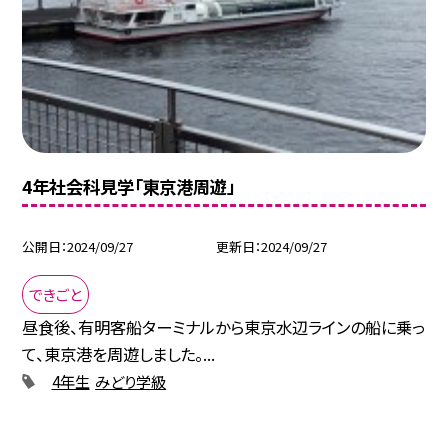
4年社会科見学「東京港周遊」
公開日
2024/09/27
更新日
2024/09/27
できごと
昼食後、有明客船ターミナルから東京水辺ラインの船に乗っ
て、東京港を周遊しました。...
4年生
みどり学級