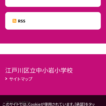
RSS
江戸川区立中小岩小学校
サイトマップ
アクセス統計
このサイトでは、Cookieが使用されています。[承諾]をタッ