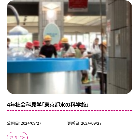
4年社会科見学「東京都水の科学館」
公開日
2024/09/27
更新日
2024/09/27
できごと