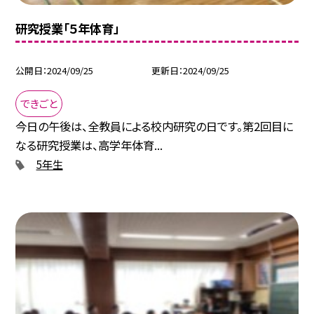
研究授業「５年体育」
公開日
2024/09/25
更新日
2024/09/25
できごと
今日の午後は、全教員による校内研究の日です。第2回目に
なる研究授業は、高学年体育...
5年生