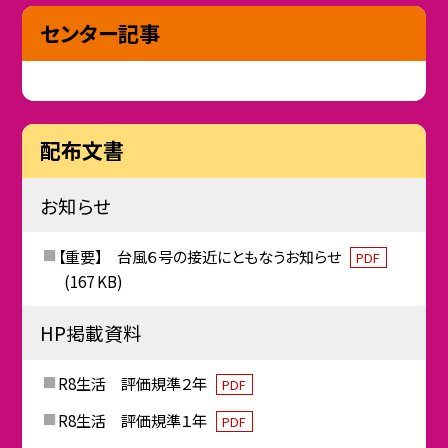
センター記事
配布文書
お知らせ
【重要】 台風６号の接近にともなうお知らせ
PDF
(167 KB)
HP掲載資料
R8生活 評価規準２年
PDF
R8生活 評価規準１年
PDF