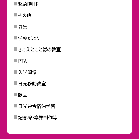
緊急時HP
その他
募集
学校だより
きこえとことばの教室
PTA
入学関係
日光移動教室
献立
日光連合宿泊学習
記念碑・卒業制作等