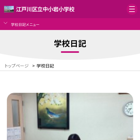
江戸川区立中小岩小学校
学校日記メニュー
学校日記
トップページ
>
学校日記