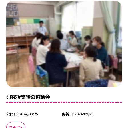
研究授業後の協議会
公開日
2024/09/25
更新日
2024/09/25
できごと