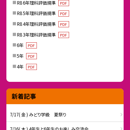
R8 6年理科評価規準
PDF
R8 5年理科評価規準
PDF
R8 4年理科評価規準
PDF
R8 3年理科評価規準
PDF
6年
PDF
5年
PDF
4年
PDF
新着記事
7/17( 金 ) みどり学級 夏祭り
7/16( 木 ) 4年生と6年生のお楽しみ交流会