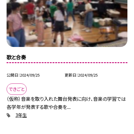
歌と合奏
公開日
2024/09/25
更新日
2024/09/25
できごと
（仮称）音楽を取り入れた舞台発表に向け、音楽の学習では
各学年が発表する歌や合奏を...
3年生