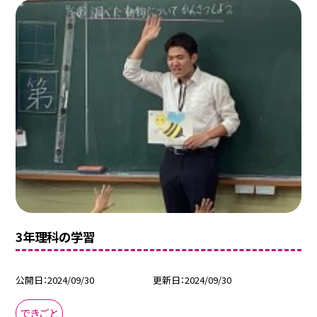
3年理科の学習
公開日
2024/09/30
更新日
2024/09/30
できごと