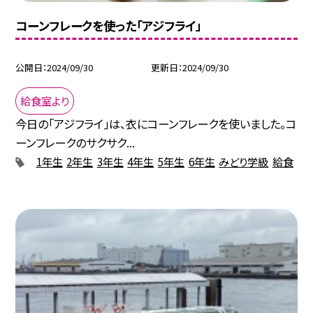
コーンフレークを使った「アジフライ」
公開日
2024/09/30
更新日
2024/09/30
給食室より
今日の「アジフライ」は、衣にコーンフレークを使いました。コ
ーンフレークのサクサク...
1年生
2年生
3年生
4年生
5年生
6年生
みどり学級
給食