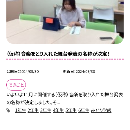
（仮称）音楽をとり入れた舞台発表の名称が決定！
公開日
2024/09/30
更新日
2024/09/30
できごと
いよいよ11月に開催する（仮称）音楽を取り入れた舞台発表
の名称が決定しました。そ...
1年生
2年生
3年生
4年生
5年生
6年生
みどり学級