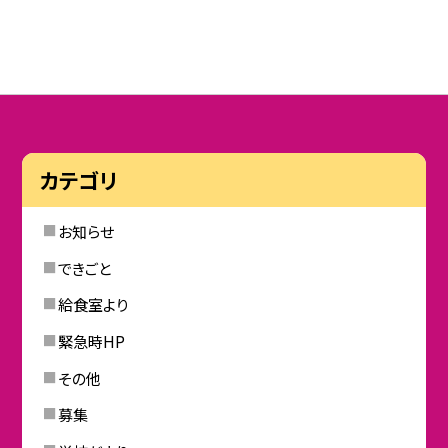
カテゴリ
お知らせ
できごと
給食室より
緊急時HP
その他
募集