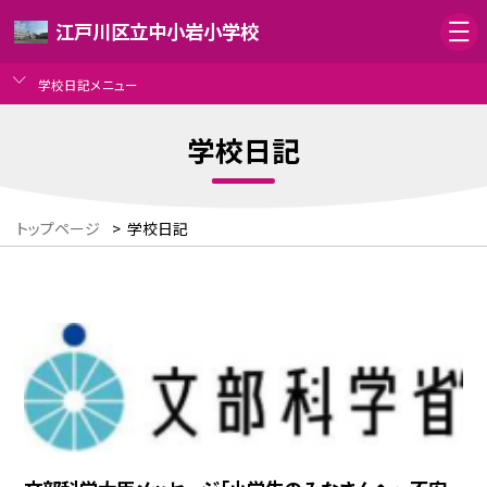
江戸川区立中小岩小学校
学校日記メニュー
学校日記
トップページ
>
学校日記