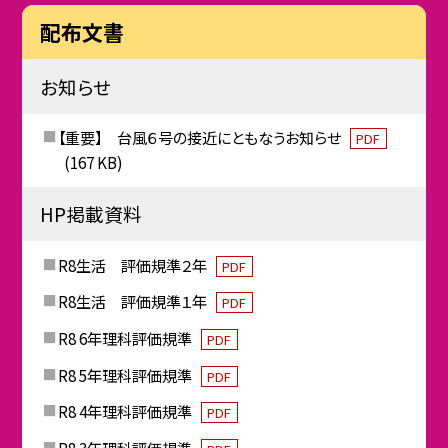
配布文書
お知らせ
【重要】 台風６号の接近にともなうお知らせ
PDF
(167 KB)
HP掲載資料
R8生活 評価規準２年
PDF
R8生活 評価規準１年
PDF
R8 6年理科評価規準
PDF
R8 5年理科評価規準
PDF
R8 4年理科評価規準
PDF
R8 3年理科評価規準