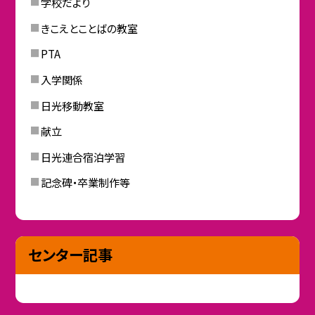
学校だより
きこえとことばの教室
PTA
入学関係
日光移動教室
献立
日光連合宿泊学習
記念碑・卒業制作等
センター記事