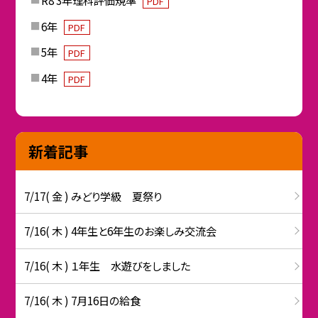
PDF
6年
PDF
5年
PDF
4年
PDF
新着記事
7/17( 金 ) みどり学級 夏祭り
7/16( 木 ) 4年生と6年生のお楽しみ交流会
7/16( 木 ) １年生 水遊びをしました
7/16( 木 ) 7月16日の給食