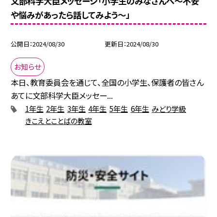
文部科学大臣メッセージ「小学生のみなさんへ～不安
や悩みがあったら話してみよう～」
公開日
2024/08/30
更新日
2024/08/30
お知らせ
本日、教育委員会を通じて、全国の小学生、保護者の皆さん
あてに文部科学大臣メッセー...
1年生
2年生
3年生
4年生
5年生
6年生
みどり学級
きこえとことばの教室