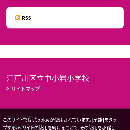
RSS
江戸川区立中小岩小学校
サイトマップ
アクセス統計
このサイトでは、Cookieが使用されています。[承諾]をタッ
総数：
298,141
プするか、サイトの使用を続けることで、その使用を承諾し