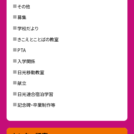
その他
募集
学校だより
きこえとことばの教室
PTA
入学関係
日光移動教室
献立
日光連合宿泊学習
記念碑・卒業制作等