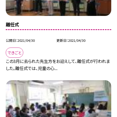
離任式
公開日
2021/04/30
更新日
2021/04/30
できごと
この3月に去られた先生方をお迎えして、離任式が行われま
した。離任式では、児童の心...