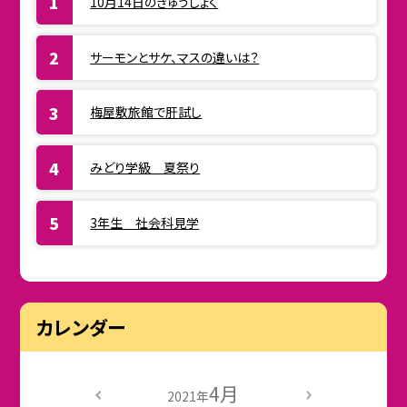
10月14日のきゅうしょく
サーモンとサケ、マスの違いは？
梅屋敷旅館で肝試し
みどり学級 夏祭り
3年生 社会科見学
カレンダー
4月
2021年