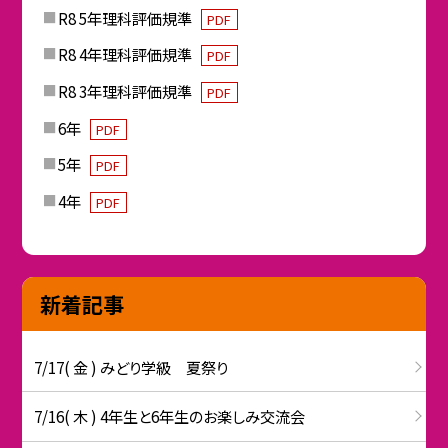
R8 5年理科評価規準
PDF
R8 4年理科評価規準
PDF
R8 3年理科評価規準
PDF
6年
PDF
5年
PDF
4年
PDF
新着記事
7/17( 金 ) みどり学級 夏祭り
7/16( 木 ) 4年生と6年生のお楽しみ交流会