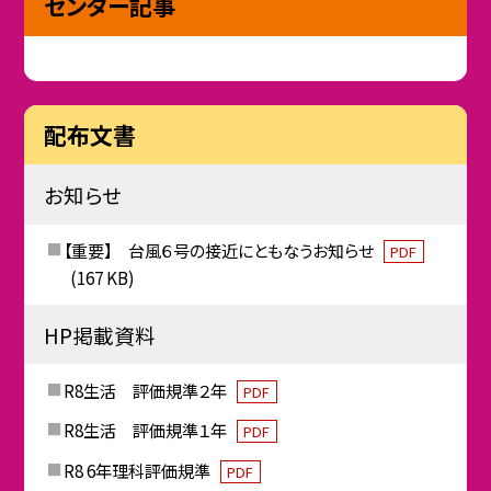
センター記事
配布文書
お知らせ
【重要】 台風６号の接近にともなうお知らせ
PDF
(167 KB)
HP掲載資料
R8生活 評価規準２年
PDF
R8生活 評価規準１年
PDF
R8 6年理科評価規準
PDF