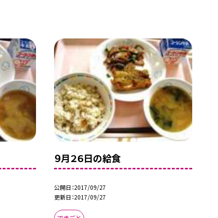
９月２６日の給食
公開日
2017/09/27
更新日
2017/09/27