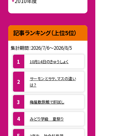
2010年度
記事ランキング（上位5位）
集計期間：2026/7/6～2026/8/5
10月14日のきゅうしょく
サーモンとサケ、マスの違い
は？
梅屋敷旅館で肝試し
みどり学級 夏祭り
3年生 社会科見学