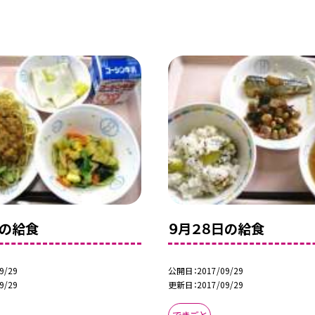
日の給食
９月２８日の給食
9/29
公開日
2017/09/29
9/29
更新日
2017/09/29