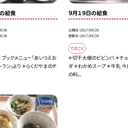
日の給食
９月１９日の給食
9/26
公開日
2017/09/20
9/26
更新日
2017/09/20
できごと
 ブックメニュー「あいうえお
＊切干大根のビビンバ ＊チ
トラン」より ＊らくだやまのチ
ダ ＊わかめスープ ＊牛乳 
の料...