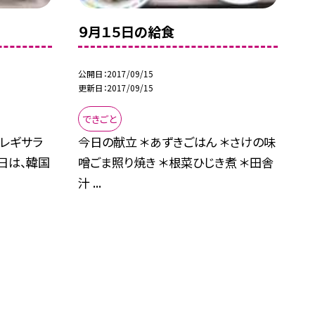
９月１５日の給食
公開日
2017/09/15
更新日
2017/09/15
できごと
ョレギサラ
今日の献立 ＊あずきごはん ＊さけの味
今日は、韓国
噌ごま照り焼き ＊根菜ひじき煮 ＊田舎
汁 ...