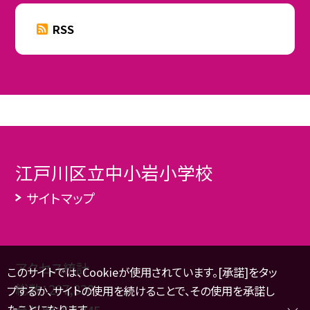
RSS
江戸川区立中小岩小学校
サイトマップ
アクセス統計
このサイトでは、Cookieが使用されています。[承諾]をタッ
総数：
297,838
プするか、サイトの使用を続けることで、その使用を承諾し
たことになります。