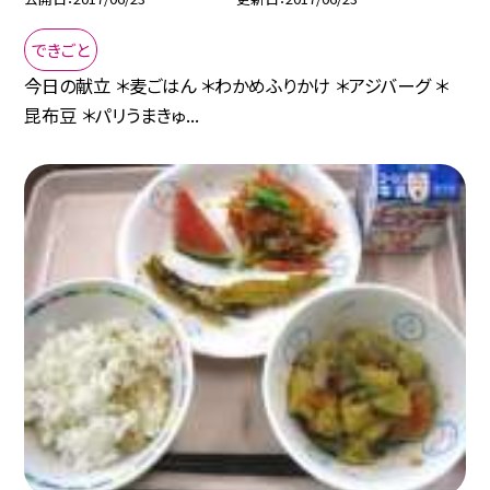
できごと
今日の献立 ＊麦ごはん ＊わかめふりかけ ＊アジバーグ ＊
昆布豆 ＊パリうまきゅ...