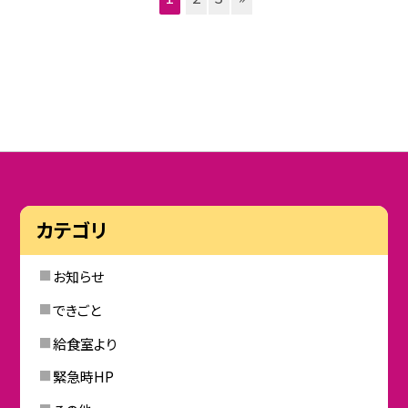
カテゴリ
お知らせ
できごと
給食室より
緊急時HP