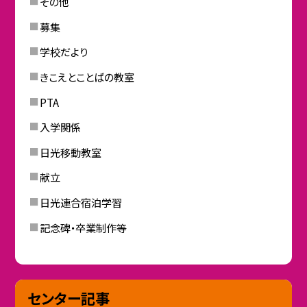
その他
募集
学校だより
きこえとことばの教室
PTA
入学関係
日光移動教室
献立
日光連合宿泊学習
記念碑・卒業制作等
センター記事