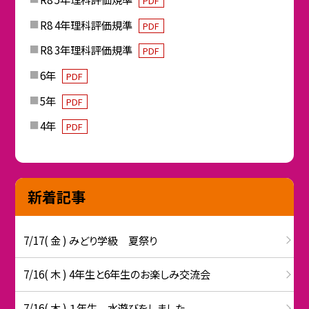
PDF
R8 4年理科評価規準
PDF
R8 3年理科評価規準
PDF
6年
PDF
5年
PDF
4年
PDF
新着記事
7/17( 金 ) みどり学級 夏祭り
7/16( 木 ) 4年生と6年生のお楽しみ交流会
7/16( 木 ) １年生 水遊びをしました