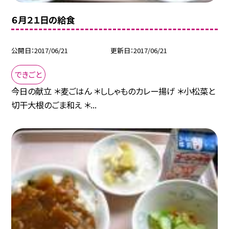
６月２１日の給食
公開日
2017/06/21
更新日
2017/06/21
できごと
今日の献立 ＊麦ごはん ＊ししゃものカレー揚げ ＊小松菜と
切干大根のごま和え ＊...