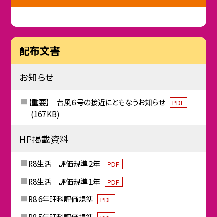
配布文書
お知らせ
【重要】 台風６号の接近にともなうお知らせ
PDF
(167 KB)
HP掲載資料
R8生活 評価規準２年
PDF
R8生活 評価規準１年
PDF
R8 6年理科評価規準
PDF
R8 5年理科評価規準