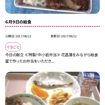
６月９日の給食
公開日
2017/06/12
更新日
2017/06/12
できごと
今日の献立 ≪特製！中小岩弁当≫ 花菖蒲をみながら給食
室で作ったお弁当をいただき...