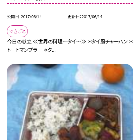
公開日
2017/06/14
更新日
2017/06/14
できごと
今日の献立 ≪世界の料理〜タイ〜≫ ＊タイ風チャーハン ＊
トートマンプラー ＊タ...