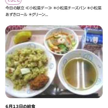
今日の献立 ≪小松菜デー≫ ＊小松菜チーズパン ＊小松菜
あずきロール ＊グリーン...
６月１３日の給食