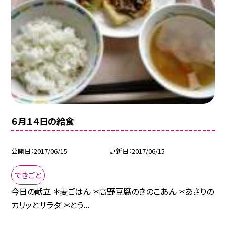
６月１４日の給食
公開日
2017/06/15
更新日
2017/06/15
できごと
今日の献立 ＊麦ごはん ＊高野豆腐のきのこあん ＊あさりの
カリッとサラダ ＊とう...