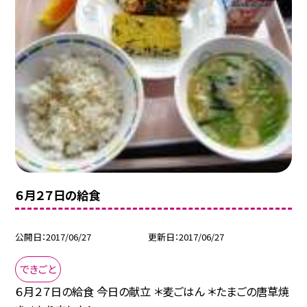
６月２７日の給食
公開日
2017/06/27
更新日
2017/06/27
できごと
６月２７日の給食 今日の献立 ＊麦ごはん ＊たまごの唐草焼