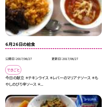
６月２６日の給食
公開日
2017/06/27
更新日
2017/06/27
できごと
今日の献立 ＊チキンライス ＊レバーのマリアナソース ＊も
やしのぴり辛ソース ＊...