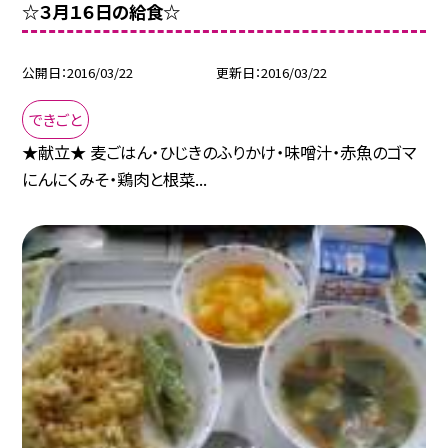
☆３月１６日の給食☆
公開日
2016/03/22
更新日
2016/03/22
できごと
★献立★ 麦ごはん・ひじきのふりかけ・味噌汁・赤魚のゴマ
にんにくみそ・鶏肉と根菜...