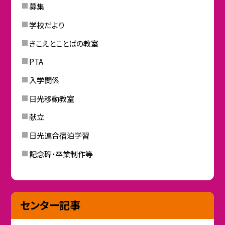
募集
学校だより
きこえとことばの教室
PTA
入学関係
日光移動教室
献立
日光連合宿泊学習
記念碑・卒業制作等
センター記事