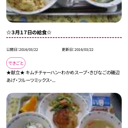
☆３月１７日の給食☆
公開日
2016/03/22
更新日
2016/03/22
できごと
★献立★ キムチチャーハン・わかめスープ・きびなごの磯辺
あげ・フルーツミックス・...