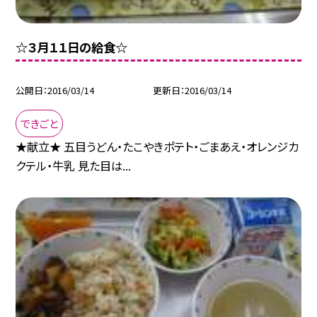
☆３月１１日の給食☆
公開日
2016/03/14
更新日
2016/03/14
できごと
★献立★ 五目うどん・たこやきポテト・ごまあえ・オレンジカ
クテル・牛乳 見た目は...