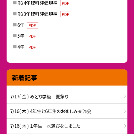
R8 4年理科評価規準
PDF
R8 3年理科評価規準
PDF
6年
PDF
5年
PDF
4年
PDF
新着記事
7/17( 金 ) みどり学級 夏祭り
7/16( 木 ) 4年生と6年生のお楽しみ交流会
7/16( 木 ) １年生 水遊びをしました