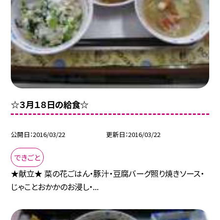
☆３月１８日の給食☆
公開日
2016/03/22
更新日
2016/03/22
できごと
★献立★ 菜の花ごはん・豚汁・豆腐バーグ照り焼きソース・
じゃことおかかのお浸し・...