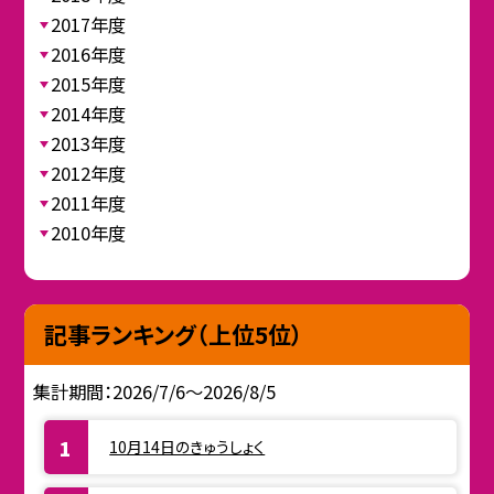
2017年度
2016年度
2015年度
2014年度
2013年度
2012年度
2011年度
2010年度
記事ランキング（上位5位）
集計期間：2026/7/6～2026/8/5
10月14日のきゅうしょく