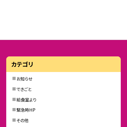
カテゴリ
お知らせ
できごと
給食室より
緊急時HP
その他