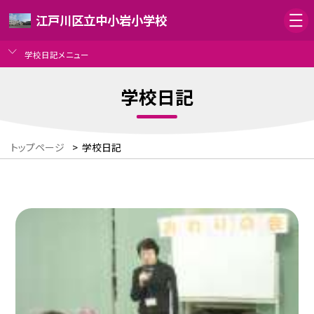
江戸川区立中小岩小学校
学校日記メニュー
学校日記
トップページ
>
学校日記