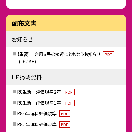
配布文書
お知らせ
【重要】 台風６号の接近にともなうお知らせ
PDF
(167 KB)
HP掲載資料
R8生活 評価規準２年
PDF
R8生活 評価規準１年
PDF
R8 6年理科評価規準
PDF
R8 5年理科評価規準
PDF