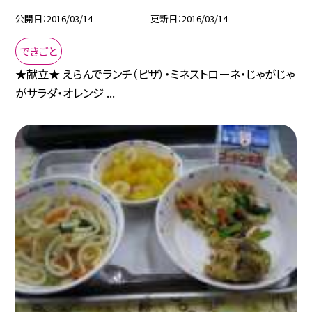
公開日
2016/03/14
更新日
2016/03/14
できごと
★献立★ えらんでランチ（ピザ）・ミネストローネ・じゃがじゃ
がサラダ・オレンジ ...