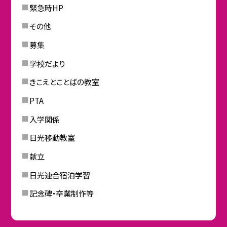
緊急時HP
その他
募集
学校だより
きこえとことばの教室
PTA
入学関係
日光移動教室
献立
日光連合宿泊学習
記念碑・卒業制作等