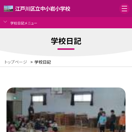
江戸川区立中小岩小学校
学校日記メニュー
学校日記
トップページ
>
学校日記