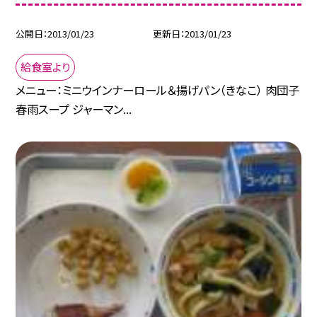
公開日
2013/01/23
更新日
2013/01/23
給食室より
メニュー：ミニウインナーロール＆揚げパン（きなこ） 肉団子
春雨スープ ジャーマン...