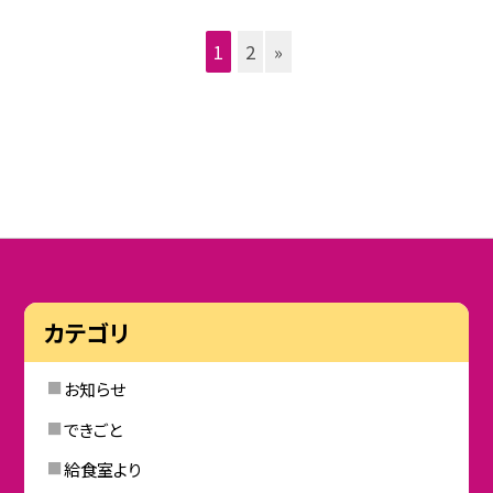
1
2
»
カテゴリ
お知らせ
できごと
給食室より