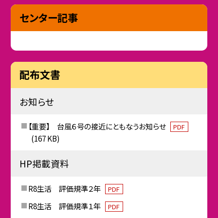
センター記事
配布文書
お知らせ
【重要】 台風６号の接近にともなうお知らせ
PDF
(167 KB)
HP掲載資料
R8生活 評価規準２年
PDF
R8生活 評価規準１年
PDF