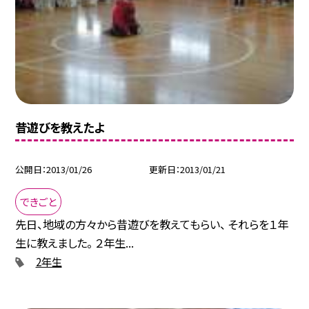
昔遊びを教えたよ
公開日
2013/01/26
更新日
2013/01/21
できごと
先日、地域の方々から昔遊びを教えてもらい、 それらを１年
生に教えました。 ２年生...
2年生