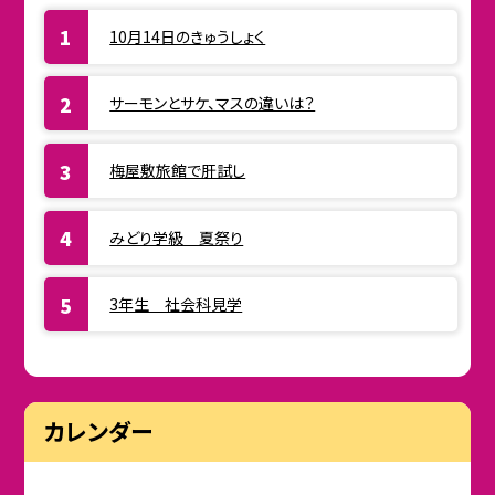
10月14日のきゅうしょく
サーモンとサケ、マスの違いは？
梅屋敷旅館で肝試し
みどり学級 夏祭り
3年生 社会科見学
カレンダー