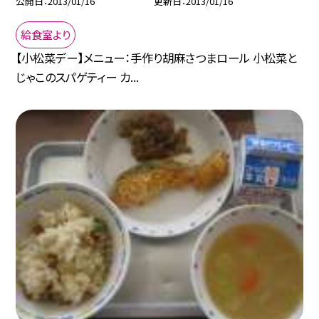
公開日
2013/01/16
更新日
2013/01/16
給食室より
【小松菜デー】メニュー：手作り胡麻さつまロール 小松菜と
じゃこのスパゲティー カ...