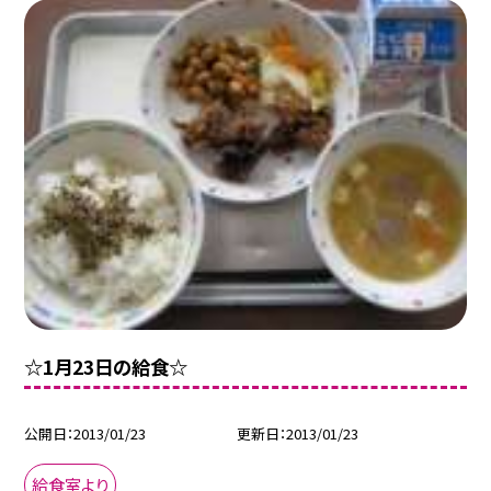
☆1月23日の給食☆
公開日
2013/01/23
更新日
2013/01/23
給食室より