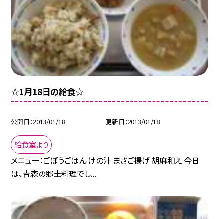
☆1月18日の給食☆
公開日
2013/01/18
更新日
2013/01/18
給食室より
メニュー：ごぼうごはん けの汁 まさご揚げ 胡麻和え 今日
は、青森の郷土料理でし...