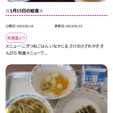
☆1月15日の給食☆
公開日
2013/01/15
更新日
2013/01/15
給食室より
メニュー：こぎつねごはん いなかじる さけのさざれやき き
んぴら 和食メニューで...