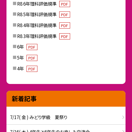
R8 6年理科評価規準
PDF
R8 5年理科評価規準
PDF
R8 4年理科評価規準
PDF
R8 3年理科評価規準
PDF
6年
PDF
5年
PDF
4年
PDF
新着記事
7/17( 金 ) みどり学級 夏祭り
7/16( 木 ) 4年生と6年生のお楽しみ交流会