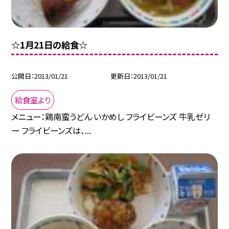
☆1月21日の給食☆
公開日
2013/01/21
更新日
2013/01/21
給食室より
メニュー：鶏南蛮うどん いかめし フライビーンズ 牛乳ゼリ
ー フライビーンズは、...