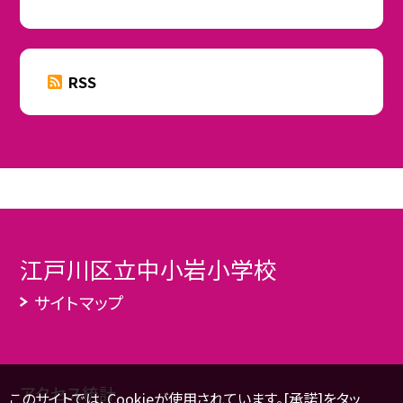
RSS
江戸川区立中小岩小学校
サイトマップ
アクセス統計
このサイトでは、Cookieが使用されています。[承諾]をタッ