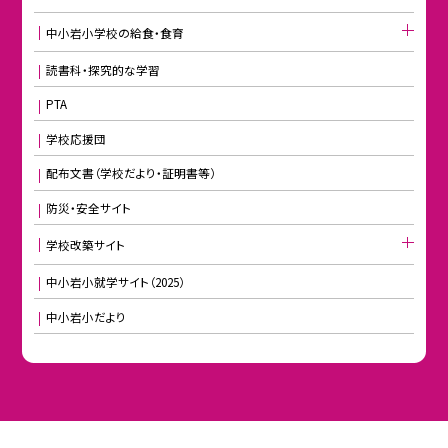
中小岩小学校の給食・食育
読書科・探究的な学習
PTA
学校応援団
配布文書（学校だより・証明書等）
防災・安全サイト
学校改築サイト
中小岩小就学サイト（2025）
中小岩小だより