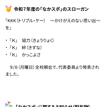
令和７年度の「なかスポ」のスローガン
「KKK（トリプル・ケー） ～かけがえのない思い出～
を」
「Ｋ」 協力（きょうりょく）
「Ｋ」 絆（きずな）
「Ｋ」 かっこよさ
９/８（月曜日）全校朝会で、代表委員より発表され
ました。
「なかスポ」に関するお知らせ（配布物）