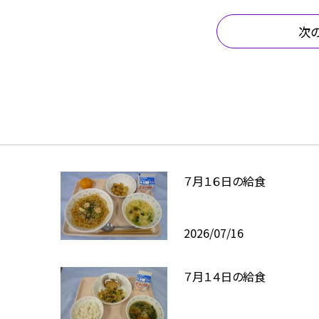
次
７月１６日の給食
2026/07/16
７月１４日の給食