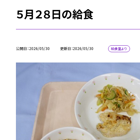
５月２８日の給食
公開日
2026/05/30
更新日
2026/05/30
給食室より