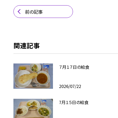
前の記事
関連記事
７月１７日の給食
2026/07/22
7月１５日の給食