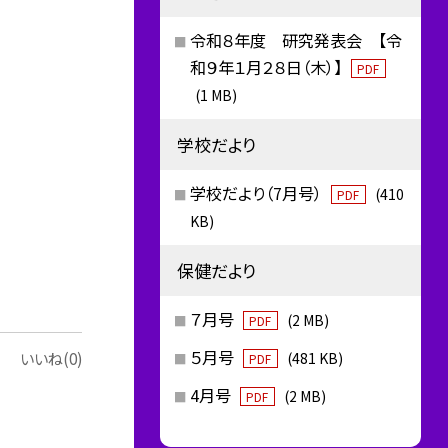
令和８年度 研究発表会 【令
和９年１月２８日（木）】
PDF
(1 MB)
学校だより
学校だより（7月号）
(410
PDF
KB)
保健だより
７月号
(2 MB)
PDF
５月号
(481 KB)
いいね(0)
PDF
4月号
(2 MB)
PDF