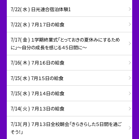
7/22( 水 ) 日光連合宿泊体験1
7/22( 水 ) ７月１７日の給食
7/17( 金 ) １学期終業式「とっておきの夏休みにするため
に」～自分の成長を感じる４５日間に～
7/16( 木 ) ７月１６日の給食
7/15( 水 ) 7月１５日の給食
7/15( 水 ) ７月１４日の給食
7/14( 火 ) ７月１３日の給食
7/13( 月 ) ７月１３日全校朝会「きらきらした５日間を過ご
そう！」