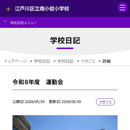
江戸川区立南小岩小学校
学校日記メニュー
学校日記
トップページ
>
学校日記
>
学校日記
>
できごと
>
詳細
令和８年度 運動会
公開日
2026/05/30
更新日
2026/05/30
できごと