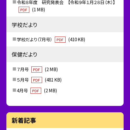
令和８年度 研究発表会 【令和９年１月２８日（木）】
(1 MB)
PDF
学校だより
学校だより（7月号）
(410 KB)
PDF
保健だより
７月号
(2 MB)
PDF
５月号
(481 KB)
PDF
4月号
(2 MB)
PDF
新着記事