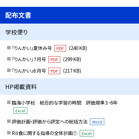
配布文書
学校便り
「りんかい」夏休み号
(240 KB)
PDF
「りんかい」７月号
(299 KB)
PDF
「りんかい」６月号
(217 KB)
PDF
HP掲載資料
臨海小学校 総合的な学習の時間 評価規準３~6年
Excel
評価計画・評価から評定への総括方法
Word
R８食に関する指導の全体計画①
Excel