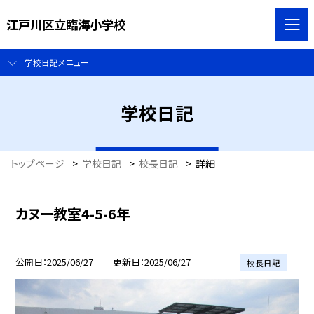
江戸川区立臨海小学校
学校日記メニュー
学校日記
トップページ
>
学校日記
>
校長日記
>
詳細
カヌー教室4-5-6年
公開日
2025/06/27
更新日
2025/06/27
校長日記