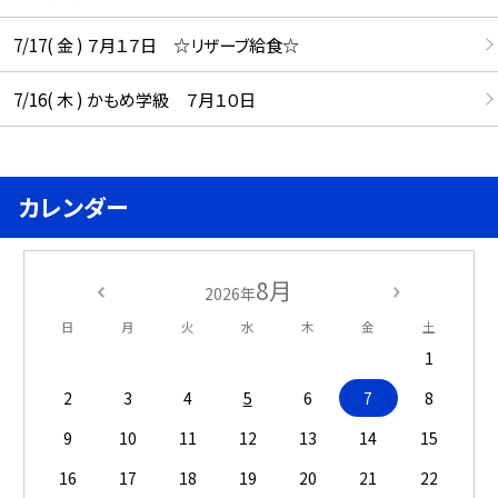
7/17( 金 ) ７月１７日 ☆リザーブ給食☆
7/16( 木 ) かもめ学級 ７月１０日
カレンダー
8月
2026年
日
月
火
水
木
金
土
1
2
3
4
5
6
7
8
9
10
11
12
13
14
15
16
17
18
19
20
21
22