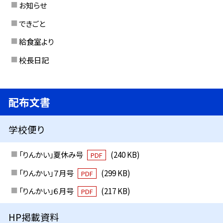
お知らせ
できごと
給食室より
校長日記
配布文書
学校便り
「りんかい」夏休み号
(240 KB)
PDF
「りんかい」７月号
(299 KB)
PDF
「りんかい」６月号
(217 KB)
PDF
HP掲載資料