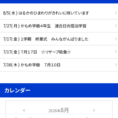
8/5( 水 ) はるかのひまわりがきれいに咲いています
7/27( 月 ) かもめ学級４年生 連合日光宿泊学習
7/17( 金 ) １学期 終業式 みんながんばりました
7/17( 金 ) ７月１７日 ☆リザーブ給食☆
7/16( 木 ) かもめ学級 ７月１０日
カレンダー
8月
2026年