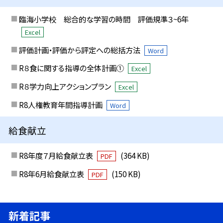
臨海小学校 総合的な学習の時間 評価規準３~6年
Excel
評価計画・評価から評定への総括方法
Word
R８食に関する指導の全体計画①
Excel
R８学力向上アクションプラン
Excel
R8人権教育年間指導計画
Word
給食献立
R8年度７月給食献立表
(364 KB)
PDF
R8年6月給食献立表
(150 KB)
PDF
新着記事