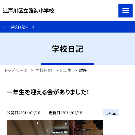
江戸川区立臨海小学校
学校日記メニュー
学校日記
トップページ
>
学校日記
>
５年生
>
詳細
一年生を迎える会がありました！
公開日
2014/04/18
更新日
2014/04/18
５年生