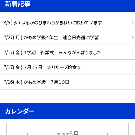
新着記事
8/5( 水 ) はるかのひまわりがきれいに咲いています
7/27( 月 ) かもめ学級４年生 連合日光宿泊学習
7/17( 金 ) １学期 終業式 みんながんばりました
7/17( 金 ) ７月１７日 ☆リザーブ給食☆
7/16( 木 ) かもめ学級 ７月１０日
カレンダー
8月
2026年