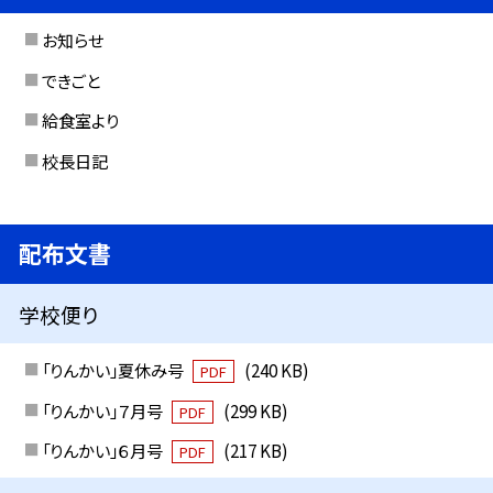
お知らせ
できごと
給食室より
校長日記
配布文書
学校便り
「りんかい」夏休み号
(240 KB)
PDF
「りんかい」７月号
(299 KB)
PDF
「りんかい」６月号
(217 KB)
PDF