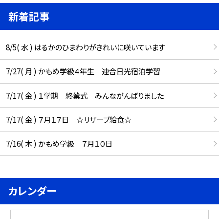
新着記事
8/5( 水 ) はるかのひまわりがきれいに咲いています
7/27( 月 ) かもめ学級４年生 連合日光宿泊学習
7/17( 金 ) １学期 終業式 みんながんばりました
7/17( 金 ) ７月１７日 ☆リザーブ給食☆
7/16( 木 ) かもめ学級 ７月１０日
カレンダー