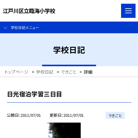
江戸川区立臨海小学校
学校日記メニュー
学校日記
トップページ
>
学校日記
>
できごと
>
詳細
日光宿泊学習三日目
公開日
2011/07/01
更新日
2011/07/01
できごと