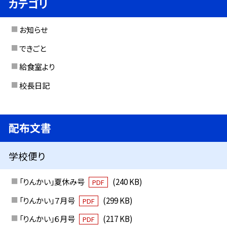
カテゴリ
お知らせ
できごと
給食室より
校長日記
配布文書
学校便り
「りんかい」夏休み号
(240 KB)
PDF
「りんかい」７月号
(299 KB)
PDF
「りんかい」６月号
(217 KB)
PDF