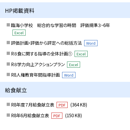
HP掲載資料
臨海小学校 総合的な学習の時間 評価規準３~6年
Excel
評価計画・評価から評定への総括方法
Word
R８食に関する指導の全体計画①
Excel
R８学力向上アクションプラン
Excel
R8人権教育年間指導計画
Word
給食献立
R8年度７月給食献立表
(364 KB)
PDF
R8年6月給食献立表
(150 KB)
PDF