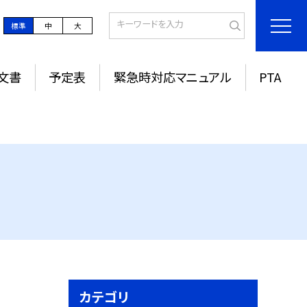
標準
中
大
文書
予定表
緊急時対応マニュアル
PTA
カテゴリ