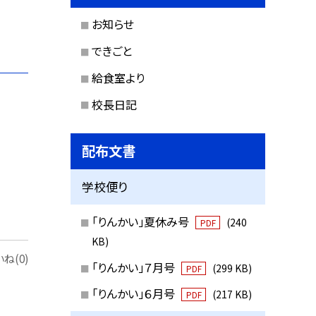
お知らせ
できごと
給食室より
校長日記
配布文書
学校便り
「りんかい」夏休み号
(240
PDF
KB)
ね(0)
「りんかい」７月号
(299 KB)
PDF
「りんかい」６月号
(217 KB)
PDF