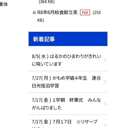
(364 KB)
業体
R8年6月給食献立表
(150
PDF
KB)
新着記事
8/5( 水 ) はるかのひまわりがきれい
に咲いています
7/27( 月 ) かもめ学級４年生 連合
日光宿泊学習
7/17( 金 ) １学期 終業式 みんな
がんばりました
7/17( 金 ) ７月１７日 ☆リザーブ