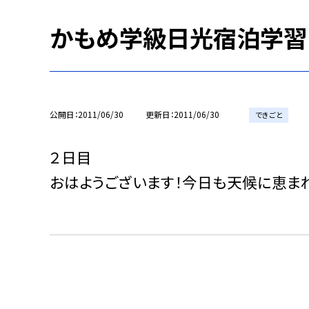
かもめ学級日光宿泊学習
公開日
2011/06/30
更新日
2011/06/30
できごと
２日目
おはようございます！今日も天候に恵ま