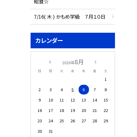
給食☆
7/16( 木 ) かもめ学級 ７月１０日
カレンダー
8月
2026年
日
月
火
水
木
金
土
1
2
3
4
5
6
7
8
9
10
11
12
13
14
15
16
17
18
19
20
21
22
23
24
25
26
27
28
29
30
31