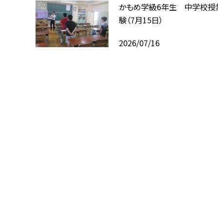
かもめ学級6年生 中学校授
験（7月15日）
2026/07/16