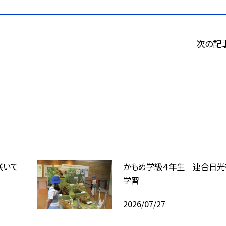
次の記
咲いて
かもめ学級４年生 連合日光
学習
2026/07/27