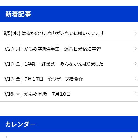
新着記事
8/5( 水 ) はるかのひまわりがきれいに咲いています
7/27( 月 ) かもめ学級４年生 連合日光宿泊学習
7/17( 金 ) １学期 終業式 みんながんばりました
7/17( 金 ) ７月１７日 ☆リザーブ給食☆
7/16( 木 ) かもめ学級 ７月１０日
カレンダー