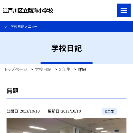
江戸川区立臨海小学校
学校日記メニュー
学校日記
トップページ
>
学校日記
>
３年生
>
詳細
無題
公開日
2013/10/10
更新日
2013/10/10
３年生