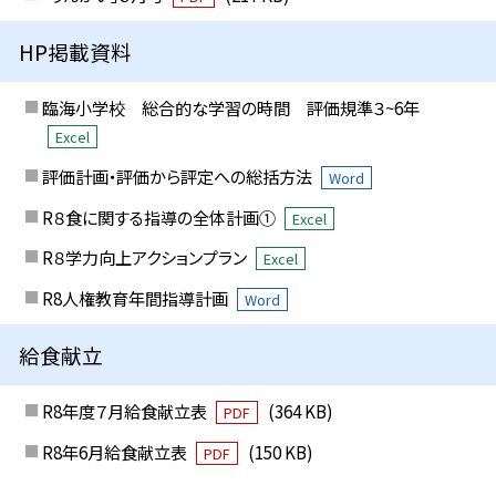
HP掲載資料
臨海小学校 総合的な学習の時間 評価規準３~6年
Excel
評価計画・評価から評定への総括方法
Word
R８食に関する指導の全体計画①
Excel
R８学力向上アクションプラン
Excel
R8人権教育年間指導計画
Word
給食献立
R8年度７月給食献立表
(364 KB)
PDF
R8年6月給食献立表
(150 KB)
PDF