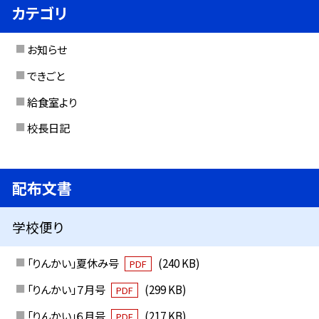
カテゴリ
お知らせ
できごと
給食室より
校長日記
配布文書
学校便り
「りんかい」夏休み号
(240 KB)
PDF
「りんかい」７月号
(299 KB)
PDF
「りんかい」６月号
(217 KB)
PDF