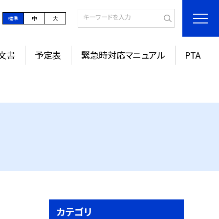
標準
中
大
文書
予定表
緊急時対応マニュアル
PTA
カテゴリ