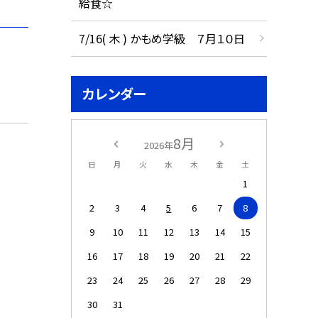
給食☆
7/16( 木 ) かもめ学級 ７月１０日
カレンダー
8月
2026年
日
月
火
水
木
金
土
1
2
3
4
5
6
7
8
9
10
11
12
13
14
15
16
17
18
19
20
21
22
23
24
25
26
27
28
29
30
31