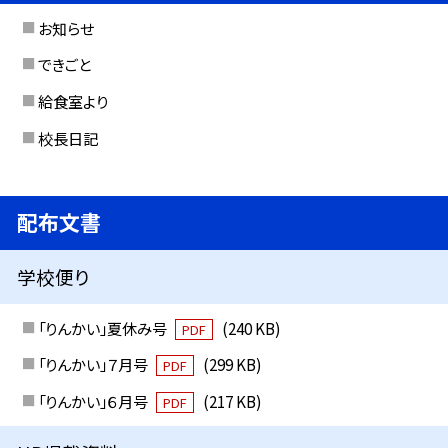
お知らせ
できごと
給食室より
校長日記
配布文書
学校便り
「りんかい」夏休み号
(240 KB)
PDF
「りんかい」７月号
(299 KB)
PDF
「りんかい」６月号
(217 KB)
PDF