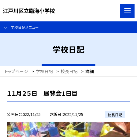
江戸川区立臨海小学校
学校日記メニュー
学校日記
トップページ
>
学校日記
>
校長日記
>
詳細
１１月２５日 展覧会1日目
公開日
2022/11/25
更新日
2022/11/25
校長日記