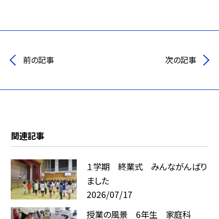
前の記事
次の記事
関連記事
１学期 終業式 みんながんばり
ました
2026/07/17
授業の風景 6年生 家庭科