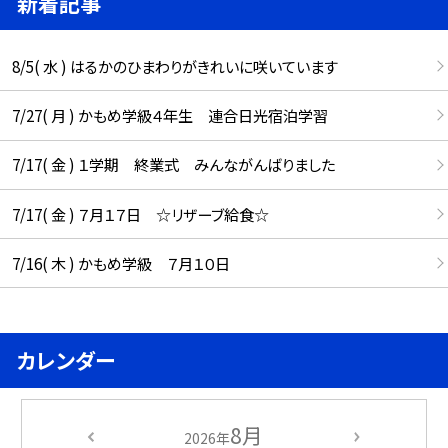
新着記事
8/5( 水 ) はるかのひまわりがきれいに咲いています
7/27( 月 ) かもめ学級４年生 連合日光宿泊学習
7/17( 金 ) １学期 終業式 みんながんばりました
7/17( 金 ) ７月１７日 ☆リザーブ給食☆
7/16( 木 ) かもめ学級 ７月１０日
カレンダー
8月
2026年