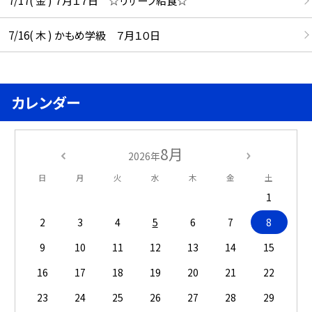
7/17( 金 ) ７月１７日 ☆リザーブ給食☆
7/16( 木 ) かもめ学級 ７月１０日
カレンダー
8月
2026年
日
月
火
水
木
金
土
1
2
3
4
5
6
7
8
9
10
11
12
13
14
15
16
17
18
19
20
21
22
23
24
25
26
27
28
29