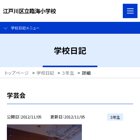
江戸川区立臨海小学校
学校日記メニュー
学校日記
トップページ
>
学校日記
>
３年生
>
詳細
学芸会
公開日
2012/11/05
更新日
2012/11/05
３年生