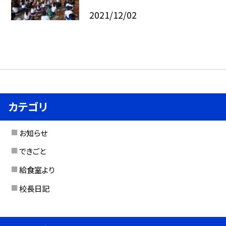
2021/12/02
カテゴリ
お知らせ
できごと
給食室より
校長日記