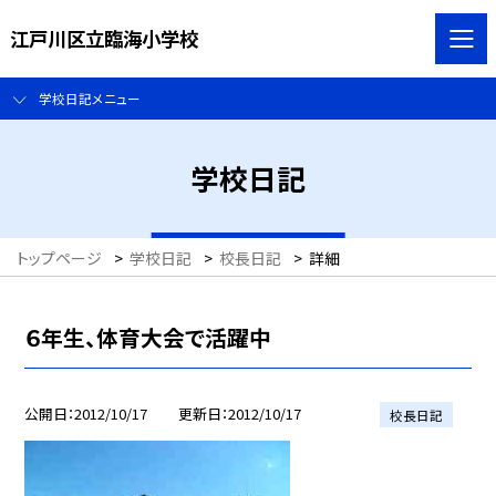
江戸川区立臨海小学校
学校日記メニュー
学校日記
トップページ
>
学校日記
>
校長日記
>
詳細
６年生、体育大会で活躍中
公開日
2012/10/17
更新日
2012/10/17
校長日記